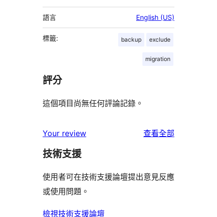
語言
English (US)
標籤:
backup
exclude
migration
評分
這個項目尚無任何評論記錄。
使
Your review
查看全部
用
技術支援
者
評
使用者可在技術支援論壇提出意見反應
論
或使用問題。
檢視技術支援論壇