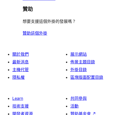
贊助
想要支援這個外掛的發展嗎？
贊助這個外掛
關於我們
展示網站
最新消息
佈景主題目錄
主機代管
外掛目錄
隱私權
區塊版面配置目錄
Learn
共同參與
技術支援
活動
開發者資源
贊助基金會
↗