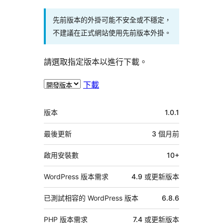
先前版本的外掛可能不安全或不穩定，
不建議在正式網站使用先前版本外掛。
請選取指定版本以進行下載。
下載
中
版本
1.0.1
繼
資
最後更新
3 個月
前
料
啟用安裝數
10+
WordPress 版本需求
4.9 或更新版本
已測試相容的 WordPress 版本
6.8.6
PHP 版本需求
7.4 或更新版本