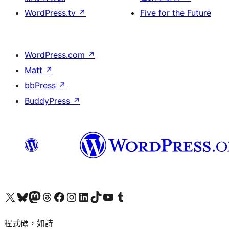
WordPress.tv
↗
Five for the Future
WordPress.com
↗
Matt
↗
bbPress
↗
BuddyPress
↗
查看我們的 X (之前的 Twitter) 帳號
造訪我們的 Bluesky 帳號
造訪我們的 Mastodon 帳號
造訪我們的 Threads 帳號
造訪我們的 Facebook 粉絲專頁
Visit our Instagram account
Visit our LinkedIn account
造訪我們的 TikTok 帳號
Visit our YouTube channel
造訪我們的 Tumblr 帳號
程式碼，如詩