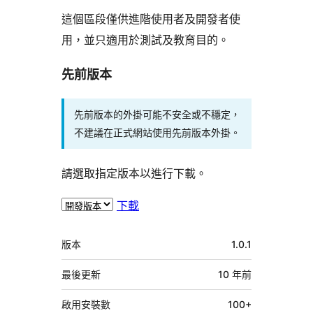
這個區段僅供進階使用者及開發者使
用，並只適用於測試及教育目的。
先前版本
先前版本的外掛可能不安全或不穩定，
不建議在正式網站使用先前版本外掛。
請選取指定版本以進行下載。
下載
中
版本
1.0.1
繼
資
最後更新
10 年
前
料
啟用安裝數
100+