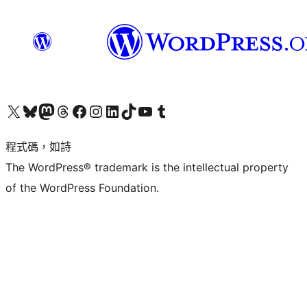
查看我們的 X (之前的 Twitter) 帳號
造訪我們的 Bluesky 帳號
造訪我們的 Mastodon 帳號
造訪我們的 Threads 帳號
造訪我們的 Facebook 粉絲專頁
Visit our Instagram account
Visit our LinkedIn account
造訪我們的 TikTok 帳號
Visit our YouTube channel
造訪我們的 Tumblr 帳號
程式碼，如詩
The WordPress® trademark is the intellectual property
of the WordPress Foundation.