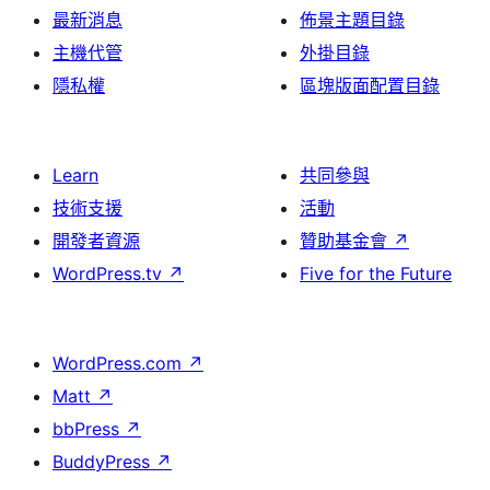
最新消息
佈景主題目錄
主機代管
外掛目錄
隱私權
區塊版面配置目錄
Learn
共同參與
技術支援
活動
開發者資源
贊助基金會
↗
WordPress.tv
↗
Five for the Future
WordPress.com
↗
Matt
↗
bbPress
↗
BuddyPress
↗