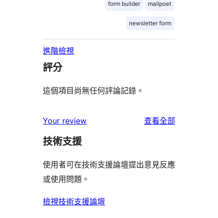
form builder
mailpoet
newsletter form
進階檢視
評分
這個項目尚無任何評論記錄。
使
Your review
查看全部
用
技術支援
者
評
使用者可在技術支援論壇提出意見反應
論
或使用問題。
檢視技術支援論壇