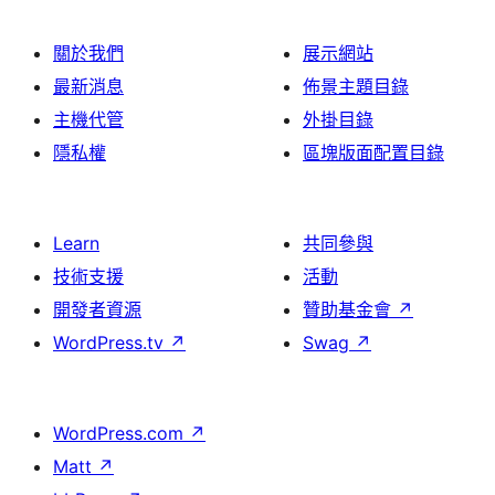
關於我們
展示網站
最新消息
佈景主題目錄
主機代管
外掛目錄
隱私權
區塊版面配置目錄
Learn
共同參與
技術支援
活動
開發者資源
贊助基金會
↗
WordPress.tv
↗
Swag
↗
WordPress.com
↗
Matt
↗