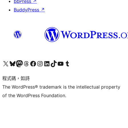
bbPress
↗
BuddyPress
↗
查看我們的 X (之前的 Twitter) 帳號
造訪我們的 Bluesky 帳號
造訪我們的 Mastodon 帳號
造訪我們的 Threads 帳號
造訪我們的 Facebook 粉絲專頁
Visit our Instagram account
Visit our LinkedIn account
造訪我們的 TikTok 帳號
Visit our YouTube channel
造訪我們的 Tumblr 帳號
程式碼，如詩
The WordPress® trademark is the intellectual property
of the WordPress Foundation.