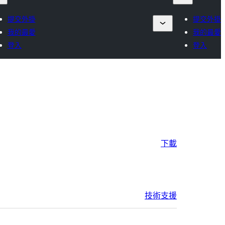
提交外掛
提交外掛
我的最愛
我的最愛
登入
登入
下載
技術支援
中