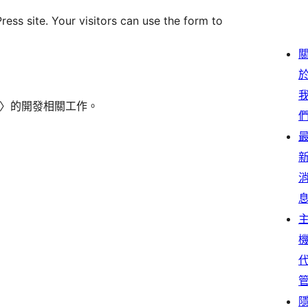
ess site. Your visitors can use the form to
ons〉的開發相關工作。