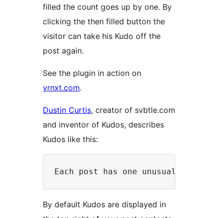
filled the count goes up by one. By
clicking the then filled button the
visitor can take his Kudo off the
post again.
See the plugin in action on
yrnxt.com
.
Dustin Curtis
, creator of svbtle.com
and inventor of Kudos, describes
Kudos like this:
By default Kudos are displayed in