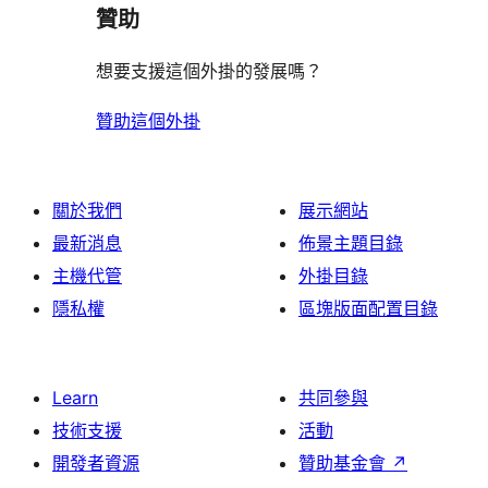
論
贊助
想要支援這個外掛的發展嗎？
贊助這個外掛
關於我們
展示網站
最新消息
佈景主題目錄
主機代管
外掛目錄
隱私權
區塊版面配置目錄
Learn
共同參與
技術支援
活動
開發者資源
贊助基金會
↗