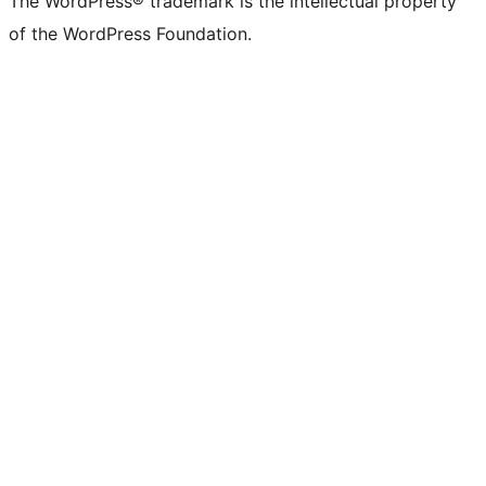
The WordPress® trademark is the intellectual property
of the WordPress Foundation.