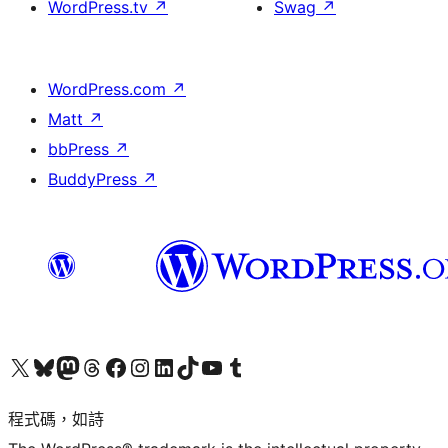
WordPress.tv
↗
Swag
↗
WordPress.com
↗
Matt
↗
bbPress
↗
BuddyPress
↗
查看我們的 X (之前的 Twitter) 帳號
造訪我們的 Bluesky 帳號
造訪我們的 Mastodon 帳號
造訪我們的 Threads 帳號
造訪我們的 Facebook 粉絲專頁
Visit our Instagram account
Visit our LinkedIn account
造訪我們的 TikTok 帳號
Visit our YouTube channel
造訪我們的 Tumblr 帳號
程式碼，如詩