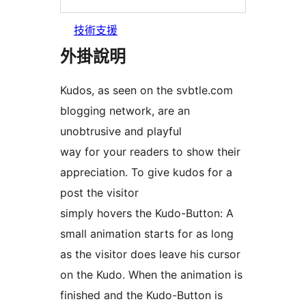
技術支援
外掛說明
Kudos, as seen on the svbtle.com
blogging network, are an
unobtrusive and playful
way for your readers to show their
appreciation. To give kudos for a
post the visitor
simply hovers the Kudo-Button: A
small animation starts for as long
as the visitor does leave his cursor
on the Kudo. When the animation is
finished and the Kudo-Button is