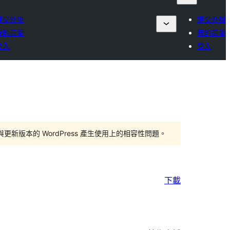
提交外掛
提交外掛
我的最愛
我的最愛
登入
登入
版本的 WordPress 產生使用上的相容性問題。
下載