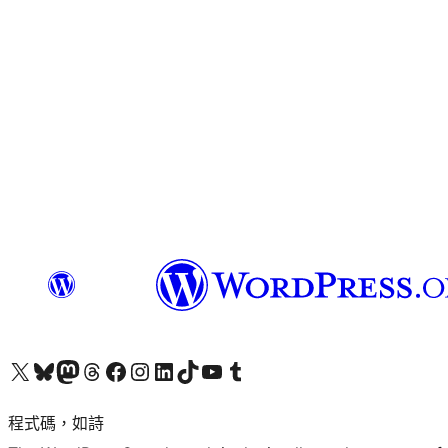
查看我們的 X (之前的 Twitter) 帳號
造訪我們的 Bluesky 帳號
造訪我們的 Mastodon 帳號
造訪我們的 Threads 帳號
造訪我們的 Facebook 粉絲專頁
Visit our Instagram account
Visit our LinkedIn account
造訪我們的 TikTok 帳號
Visit our YouTube channel
造訪我們的 Tumblr 帳號
程式碼，如詩