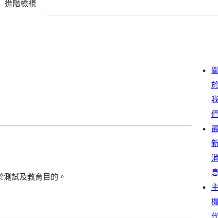
進階檢視
於測試及教育目的。