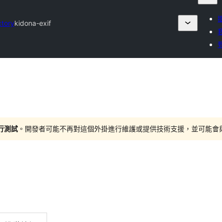
ctory
kidona-exif
進行測試
。開發者可能不再對這個外掛進行維護或提供技術支援，並可能會與更新