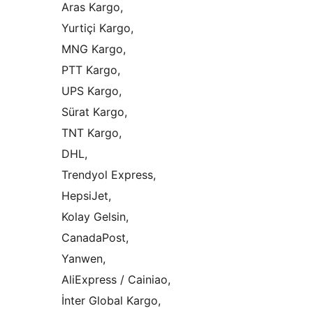
Aras Kargo,
Yurtiçi Kargo,
MNG Kargo,
PTT Kargo,
UPS Kargo,
Sürat Kargo,
TNT Kargo,
DHL,
Trendyol Express,
HepsiJet,
Kolay Gelsin,
CanadaPost,
Yanwen,
AliExpress / Cainiao,
İnter Global Kargo,