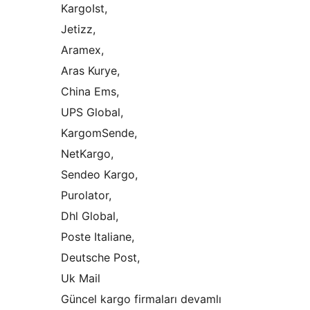
KargoIst,
Jetizz,
Aramex,
Aras Kurye,
China Ems,
UPS Global,
KargomSende,
NetKargo,
Sendeo Kargo,
Purolator,
Dhl Global,
Poste Italiane,
Deutsche Post,
Uk Mail
Güncel kargo firmaları devamlı