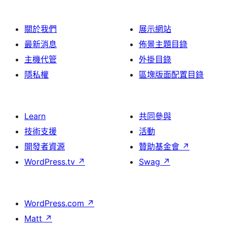
論
關於我們
展示網站
最新消息
佈景主題目錄
主機代管
外掛目錄
隱私權
區塊版面配置目錄
Learn
共同參與
技術支援
活動
開發者資源
贊助基金會
↗
WordPress.tv
↗
Swag
↗
WordPress.com
↗
Matt
↗