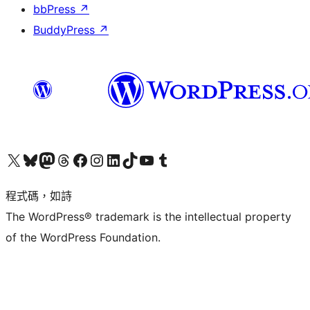
bbPress
↗
BuddyPress
↗
查看我們的 X (之前的 Twitter) 帳號
造訪我們的 Bluesky 帳號
造訪我們的 Mastodon 帳號
造訪我們的 Threads 帳號
造訪我們的 Facebook 粉絲專頁
Visit our Instagram account
Visit our LinkedIn account
造訪我們的 TikTok 帳號
Visit our YouTube channel
造訪我們的 Tumblr 帳號
程式碼，如詩
The WordPress® trademark is the intellectual property
of the WordPress Foundation.