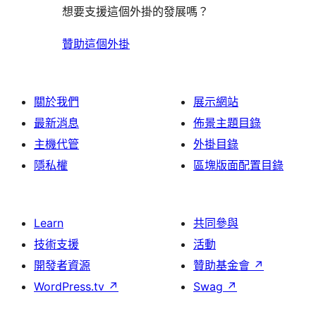
想要支援這個外掛的發展嗎？
贊助這個外掛
關於我們
展示網站
最新消息
佈景主題目錄
主機代管
外掛目錄
隱私權
區塊版面配置目錄
Learn
共同參與
技術支援
活動
開發者資源
贊助基金會
↗
WordPress.tv
↗
Swag
↗