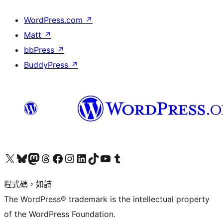
WordPress.com
↗
Matt
↗
bbPress
↗
BuddyPress
↗
查看我們的 X (之前的 Twitter) 帳號
造訪我們的 Bluesky 帳號
造訪我們的 Mastodon 帳號
造訪我們的 Threads 帳號
造訪我們的 Facebook 粉絲專頁
Visit our Instagram account
Visit our LinkedIn account
造訪我們的 TikTok 帳號
Visit our YouTube channel
造訪我們的 Tumblr 帳號
程式碼，如詩
The WordPress® trademark is the intellectual property
of the WordPress Foundation.