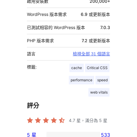
啟用安裝數
200,000+
WordPress 版本需求
6.9 或更新版本
已測試相容的 WordPress 版本
7.0.3
PHP 版本需求
7.2 或更新版本
語言
檢視全部 31 個語言
標籤:
cache
Critical CSS
performance
speed
web vitals
評分
4.7
星，滿分為 5 星
5 星
533