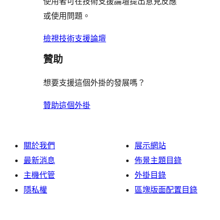
評
使用者可在技術支援論壇提出意見反應
論
或使用問題。
檢視技術支援論壇
贊助
想要支援這個外掛的發展嗎？
贊助這個外掛
關於我們
展示網站
最新消息
佈景主題目錄
主機代管
外掛目錄
隱私權
區塊版面配置目錄