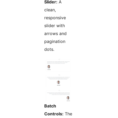
Slider:
A
clean,
responsive
slider with
arrows and
pagination
dots.
Batch
Controls:
The