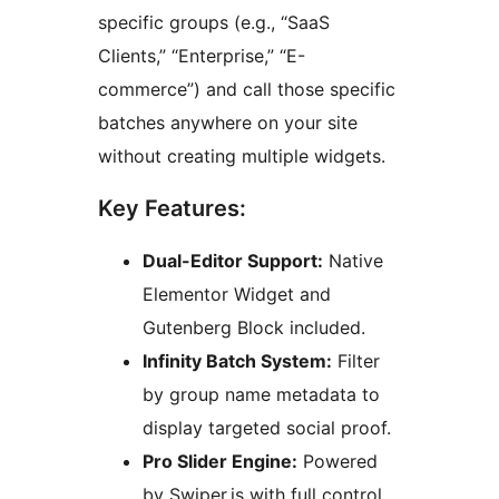
specific groups (e.g., “SaaS
Clients,” “Enterprise,” “E-
commerce”) and call those specific
batches anywhere on your site
without creating multiple widgets.
Key Features:
Dual-Editor Support:
Native
Elementor Widget and
Gutenberg Block included.
Infinity Batch System:
Filter
by group name metadata to
display targeted social proof.
Pro Slider Engine:
Powered
by Swiper.js with full control