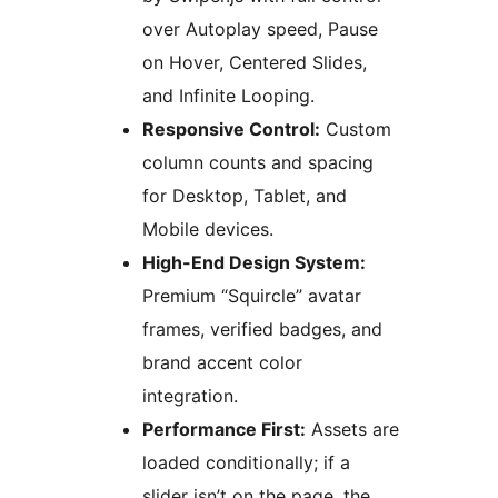
over Autoplay speed, Pause
on Hover, Centered Slides,
and Infinite Looping.
Responsive Control:
Custom
column counts and spacing
for Desktop, Tablet, and
Mobile devices.
High-End Design System:
Premium “Squircle” avatar
frames, verified badges, and
brand accent color
integration.
Performance First:
Assets are
loaded conditionally; if a
slider isn’t on the page, the