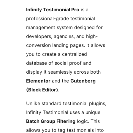
Infinity Testimonial Pro
is a
professional-grade testimonial
management system designed for
developers, agencies, and high-
conversion landing pages. It allows
you to create a centralized
database of social proof and
display it seamlessly across both
Elementor
and the
Gutenberg
(Block Editor)
.
Unlike standard testimonial plugins,
Infinity Testimonial uses a unique
Batch Group Filtering
logic. This
allows you to tag testimonials into