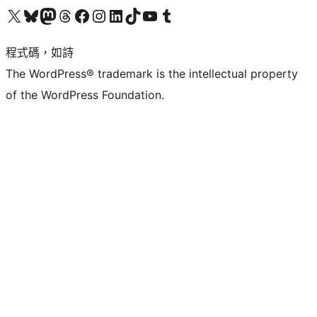
查看我們的 X (之前的 Twitter) 帳號
造訪我們的 Bluesky 帳號
造訪我們的 Mastodon 帳號
造訪我們的 Threads 帳號
造訪我們的 Facebook 粉絲專頁
Visit our Instagram account
Visit our LinkedIn account
造訪我們的 TikTok 帳號
Visit our YouTube channel
造訪我們的 Tumblr 帳號
程式碼，如詩
The WordPress® trademark is the intellectual property
of the WordPress Foundation.