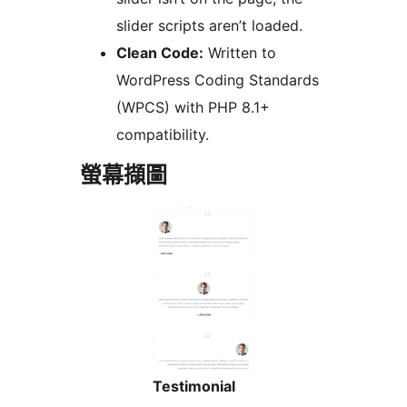
slider scripts aren’t loaded.
Clean Code:
Written to
WordPress Coding Standards
(WPCS) with PHP 8.1+
compatibility.
螢幕擷圖
Testimonial