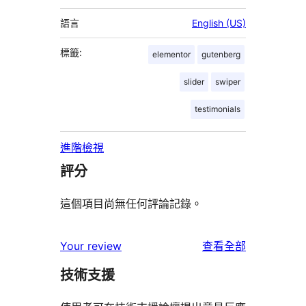
語言
English (US)
標籤:
elementor
gutenberg
slider
swiper
testimonials
進階檢視
評分
這個項目尚無任何評論記錄。
使
Your review
查看全部
用
技術支援
者