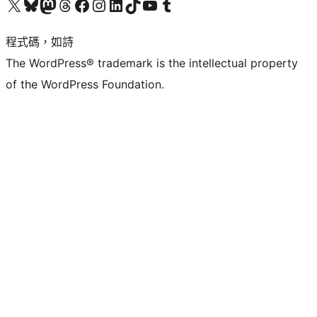
查看我們的 X (之前的 Twitter) 帳號
造訪我們的 Bluesky 帳號
造訪我們的 Mastodon 帳號
造訪我們的 Threads 帳號
造訪我們的 Facebook 粉絲專頁
Visit our Instagram account
Visit our LinkedIn account
造訪我們的 TikTok 帳號
Visit our YouTube channel
造訪我們的 Tumblr 帳號
程式碼，如詩
The WordPress® trademark is the intellectual property
of the WordPress Foundation.