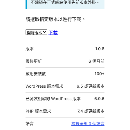
不建議在正式網站使用先前版本外掛。
請選取指定版本以進行下載。
下載
中
版本
1.0.8
繼
資
最後更新
6 個月
前
料
啟用安裝數
100+
WordPress 版本需求
6.5 或更新版本
已測試相容的 WordPress 版本
6.9.6
PHP 版本需求
7.4 或更新版本
語言
檢視全部 3 個語言