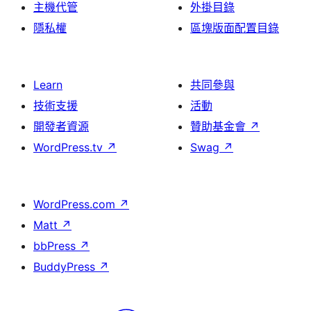
主機代管
外掛目錄
隱私權
區塊版面配置目錄
Learn
共同參與
技術支援
活動
開發者資源
贊助基金會
↗
WordPress.tv
↗
Swag
↗
WordPress.com
↗
Matt
↗
bbPress
↗
BuddyPress
↗