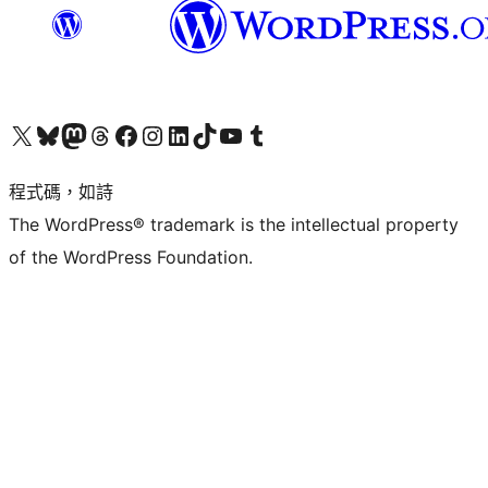
查看我們的 X (之前的 Twitter) 帳號
造訪我們的 Bluesky 帳號
造訪我們的 Mastodon 帳號
造訪我們的 Threads 帳號
造訪我們的 Facebook 粉絲專頁
Visit our Instagram account
Visit our LinkedIn account
造訪我們的 TikTok 帳號
Visit our YouTube channel
造訪我們的 Tumblr 帳號
程式碼，如詩
The WordPress® trademark is the intellectual property
of the WordPress Foundation.