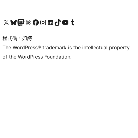
查看我們的 X (之前的 Twitter) 帳號
造訪我們的 Bluesky 帳號
造訪我們的 Mastodon 帳號
造訪我們的 Threads 帳號
造訪我們的 Facebook 粉絲專頁
Visit our Instagram account
Visit our LinkedIn account
造訪我們的 TikTok 帳號
Visit our YouTube channel
造訪我們的 Tumblr 帳號
程式碼，如詩
The WordPress® trademark is the intellectual property
of the WordPress Foundation.