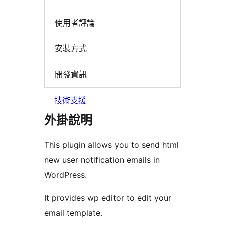
使用者評論
安裝方式
開發資訊
技術支援
外掛說明
This plugin allows you to send html
new user notification emails in
WordPress.
It provides wp editor to edit your
email template.