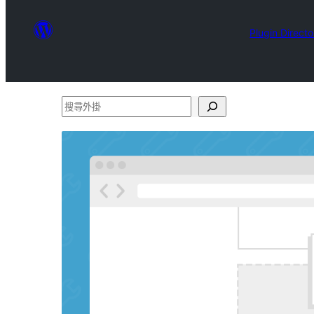
Plugin Directo
搜
尋
外
掛