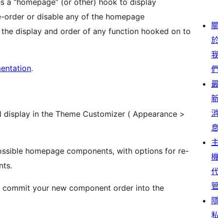
 a “homepage” (or other) hook to display
e-order or disable any of the homepage
he display and order of any function hooked on to
entation
.
l display in the Theme Customizer ( Appearance >
e possible homepage components, with options for re-
nts.
to commit your new component order into the