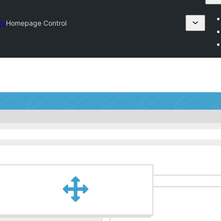
ry
Homepage Control