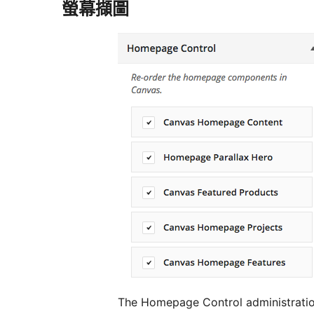
螢幕擷圖
The Homepage Control administratio