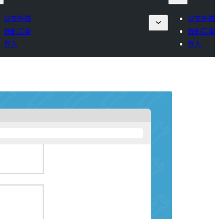
提交外掛
提交外掛
我的最愛
我的最愛
登入
登入