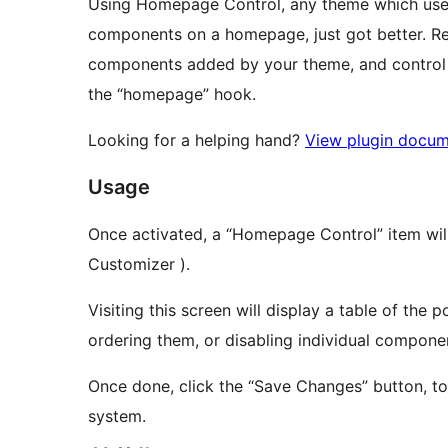
Using Homepage Control, any theme which uses
components on a homepage, just got better. R
components added by your theme, and control t
the “homepage” hook.
Looking for a helping hand?
View plugin docum
Usage
Once activated, a “Homepage Control” item wil
Customizer ).
Visiting this screen will display a table of th
ordering them, or disabling individual compone
Once done, click the “Save Changes” button, 
system.