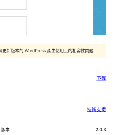
版本的 WordPress 產生使用上的相容性問題。
下載
技術支援
中
版本
2.0.3