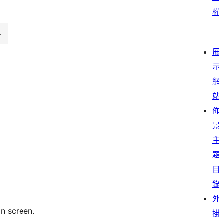
n screen.