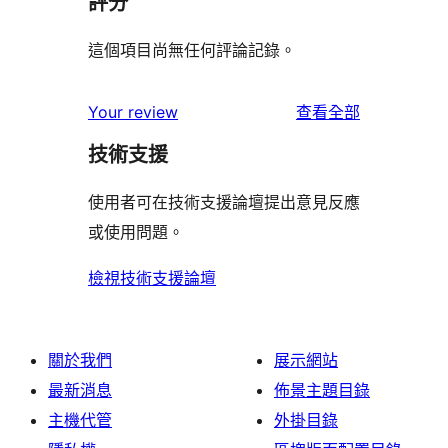
評分
這個項目尚無任何評論記錄。
使
Your review
查看全部
用
技術支援
者
評
使用者可在技術支援論壇提出意見反應
論
或使用問題。
檢視技術支援論壇
關於我們
展示網站
最新消息
佈景主題目錄
主機代管
外掛目錄