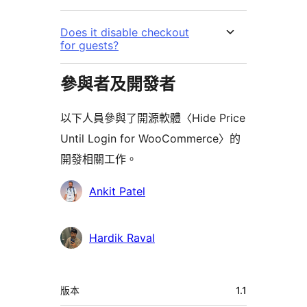
Does it disable checkout
for guests?
參與者及開發者
以下人員參與了開源軟體〈Hide Price
Until Login for WooCommerce〉的
開發相關工作。
參
Ankit Patel
與
者
Hardik Raval
中
版本
1.1
繼