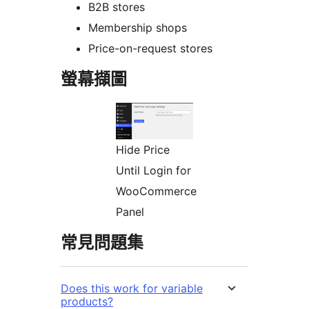
B2B stores
Membership shops
Price-on-request stores
螢幕擷圖
Hide Price
Until Login for
WooCommerce
Panel
常見問題集
Does this work for variable
products?