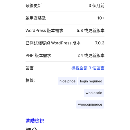
資
最後更新
3 個月
前
料
啟用安裝數
10+
WordPress 版本需求
5.8 或更新版本
已測試相容的 WordPress 版本
7.0.3
PHP 版本需求
7.4 或更新版本
語言
檢視全部 3 個語言
標籤:
hide price
login required
wholesale
woocommerce
進階檢視