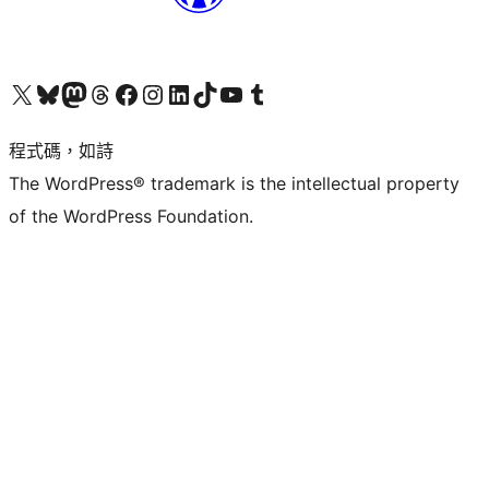
查看我們的 X (之前的 Twitter) 帳號
造訪我們的 Bluesky 帳號
造訪我們的 Mastodon 帳號
造訪我們的 Threads 帳號
造訪我們的 Facebook 粉絲專頁
Visit our Instagram account
Visit our LinkedIn account
造訪我們的 TikTok 帳號
Visit our YouTube channel
造訪我們的 Tumblr 帳號
程式碼，如詩
The WordPress® trademark is the intellectual property
of the WordPress Foundation.