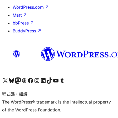
WordPress.com
↗
Matt
↗
bbPress
↗
BuddyPress
↗
查看我們的 X (之前的 Twitter) 帳號
造訪我們的 Bluesky 帳號
造訪我們的 Mastodon 帳號
造訪我們的 Threads 帳號
造訪我們的 Facebook 粉絲專頁
Visit our Instagram account
Visit our LinkedIn account
造訪我們的 TikTok 帳號
Visit our YouTube channel
造訪我們的 Tumblr 帳號
程式碼，如詩
The WordPress® trademark is the intellectual property
of the WordPress Foundation.