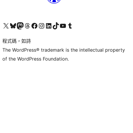
查看我們的 X (之前的 Twitter) 帳號
造訪我們的 Bluesky 帳號
造訪我們的 Mastodon 帳號
造訪我們的 Threads 帳號
造訪我們的 Facebook 粉絲專頁
Visit our Instagram account
Visit our LinkedIn account
造訪我們的 TikTok 帳號
Visit our YouTube channel
造訪我們的 Tumblr 帳號
程式碼，如詩
The WordPress® trademark is the intellectual property
of the WordPress Foundation.