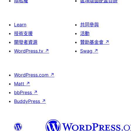
隱私權
區塊版面配置目錄
Learn
共同參與
技術支援
活動
開發者資源
贊助基金會
↗
WordPress.tv
↗
Swag
↗
WordPress.com
↗
Matt
↗
bbPress
↗
BuddyPress
↗