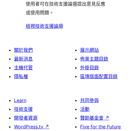
評
使用者可在技術支援論壇提出意見反應
論
或使用問題。
檢視技術支援論壇
關於我們
展示網站
最新消息
佈景主題目錄
主機代管
外掛目錄
隱私權
區塊版面配置目錄
Learn
共同參與
技術支援
活動
開發者資源
贊助基金會
↗
WordPress.tv
↗
Five for the Future