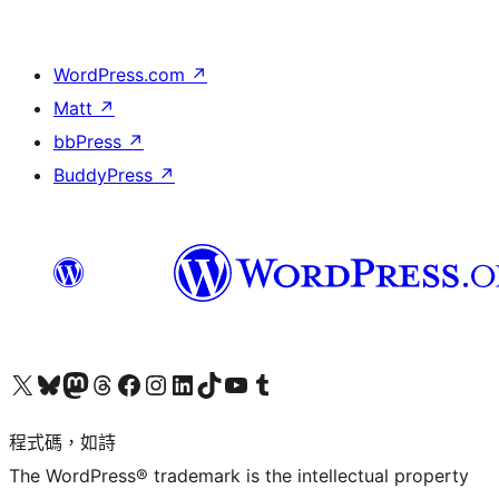
WordPress.com
↗
Matt
↗
bbPress
↗
BuddyPress
↗
查看我們的 X (之前的 Twitter) 帳號
造訪我們的 Bluesky 帳號
造訪我們的 Mastodon 帳號
造訪我們的 Threads 帳號
造訪我們的 Facebook 粉絲專頁
Visit our Instagram account
Visit our LinkedIn account
造訪我們的 TikTok 帳號
Visit our YouTube channel
造訪我們的 Tumblr 帳號
程式碼，如詩
The WordPress® trademark is the intellectual property