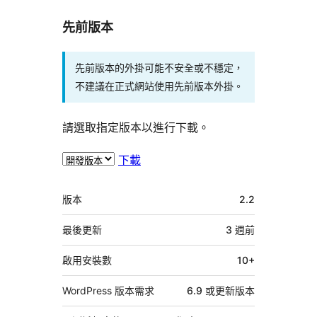
先前版本
先前版本的外掛可能不安全或不穩定，
不建議在正式網站使用先前版本外掛。
請選取指定版本以進行下載。
下載
中
版本
2.2
繼
資
最後更新
3 週
前
料
啟用安裝數
10+
WordPress 版本需求
6.9 或更新版本