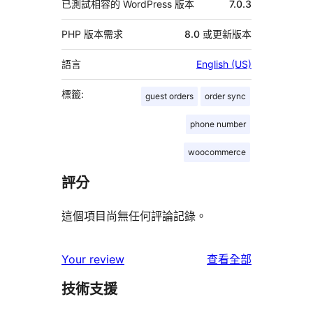
已測試相容的 WordPress 版本
7.0.3
PHP 版本需求
8.0 或更新版本
語言
English (US)
標籤:
guest orders
order sync
phone number
woocommerce
評分
這個項目尚無任何評論記錄。
使
Your review
查看全部
用
技術支援
者