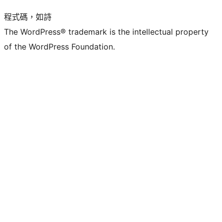
程式碼，如詩
The WordPress® trademark is the intellectual property
of the WordPress Foundation.