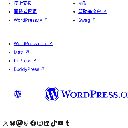
技術支援
活動
開發者資源
贊助基金會
↗
WordPress.tv
↗
Swag
↗
WordPress.com
↗
Matt
↗
bbPress
↗
BuddyPress
↗
查看我們的 X (之前的 Twitter) 帳號
造訪我們的 Bluesky 帳號
造訪我們的 Mastodon 帳號
造訪我們的 Threads 帳號
造訪我們的 Facebook 粉絲專頁
Visit our Instagram account
Visit our LinkedIn account
造訪我們的 TikTok 帳號
Visit our YouTube channel
造訪我們的 Tumblr 帳號