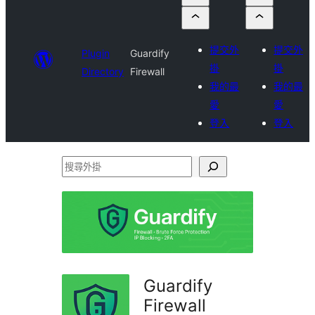
提交外
提交外
Plugin
Guardify
掛
掛
Directory
Firewall
我的最
我的最
愛
愛
登入
登入
搜
尋
外
掛
Guardify
Firewall