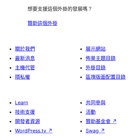
想要支援這個外掛的發展嗎？
贊助這個外掛
關於我們
展示網站
最新消息
佈景主題目錄
主機代管
外掛目錄
隱私權
區塊版面配置目錄
Learn
共同參與
技術支援
活動
開發者資源
贊助基金會
↗
WordPress.tv
↗
Swag
↗