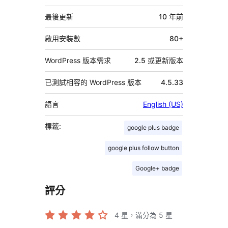
繼
資
最後更新
10 年
前
料
啟用安裝數
80+
WordPress 版本需求
2.5 或更新版本
已測試相容的 WordPress 版本
4.5.33
語言
English (US)
標籤:
google plus badge
google plus follow button
Google+ badge
評分
4
星，滿分為 5 星