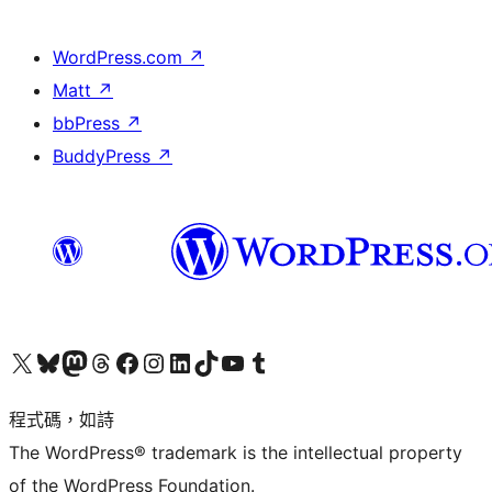
WordPress.com
↗
Matt
↗
bbPress
↗
BuddyPress
↗
查看我們的 X (之前的 Twitter) 帳號
造訪我們的 Bluesky 帳號
造訪我們的 Mastodon 帳號
造訪我們的 Threads 帳號
造訪我們的 Facebook 粉絲專頁
Visit our Instagram account
Visit our LinkedIn account
造訪我們的 TikTok 帳號
Visit our YouTube channel
造訪我們的 Tumblr 帳號
程式碼，如詩
The WordPress® trademark is the intellectual property
of the WordPress Foundation.