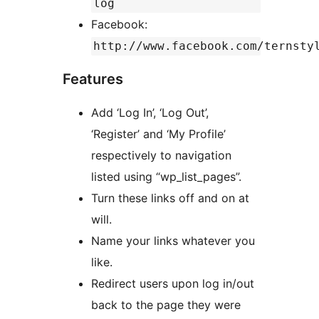
log
Facebook:
http://www.facebook.com/ternsty
Features
Add ‘Log In’, ‘Log Out’,
‘Register’ and ‘My Profile’
respectively to navigation
listed using “wp_list_pages”.
Turn these links off and on at
will.
Name your links whatever you
like.
Redirect users upon log in/out
back to the page they were