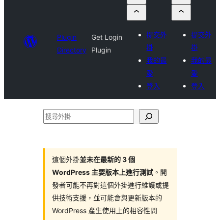
提交外
提交外
Plugin
Get Login
掛
掛
Directory
Plugin
我的最
我的最
愛
愛
登入
登入
搜
尋
外
掛
這個外掛
並未在最新的 3 個
WordPress 主要版本上進行測試
。開
發者可能不再對這個外掛進行維護或提
供技術支援，並可能會與更新版本的
WordPress 產生使用上的相容性問