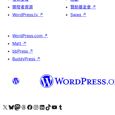
開發者資源
贊助基金會
↗
WordPress.tv
↗
Swag
↗
WordPress.com
↗
Matt
↗
bbPress
↗
BuddyPress
↗
查看我們的 X (之前的 Twitter) 帳號
造訪我們的 Bluesky 帳號
造訪我們的 Mastodon 帳號
造訪我們的 Threads 帳號
造訪我們的 Facebook 粉絲專頁
Visit our Instagram account
Visit our LinkedIn account
造訪我們的 TikTok 帳號
Visit our YouTube channel
造訪我們的 Tumblr 帳號