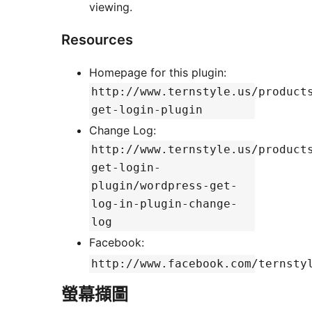
viewing.
Resources
Homepage for this plugin:
http://www.ternstyle.us/product
get-login-plugin
Change Log:
http://www.ternstyle.us/product
get-login-
plugin/wordpress-get-
log-in-plugin-change-
log
Facebook:
http://www.facebook.com/ternsty
螢幕擷圖