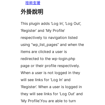
技術支援
外掛說明
This plugin adds ‘Log In’, ‘Log Out’,
‘Register’ and ‘My Profile’
respectively to navigation listed
using “wp_list_pages” and when the
items are clicked a user is
redirected to the wp-login.php
page or their profile respectively.
When a user is not logged in they
will see links for ‘Log In’ and
‘Register’. When a user is logged in
they will see links for ‘Log Out’ and
‘My Profile’.You are able to turn