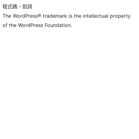
程式碼，如詩
The WordPress® trademark is the intellectual property
of the WordPress Foundation.