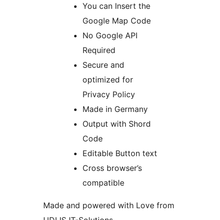
You can Insert the
Google Map Code
No Google API
Required
Secure and
optimized for
Privacy Policy
Made in Germany
Output with Shord
Code
Editable Button text
Cross browser’s
compatible
Made and powered with Love from
UDLIS IT-Solutions