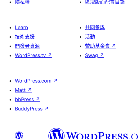
隱私權
區塊版面配置目錄
Learn
共同參與
技術支援
活動
開發者資源
贊助基金會
↗
WordPress.tv
↗
Swag
↗
WordPress.com
↗
Matt
↗
bbPress
↗
BuddyPress
↗