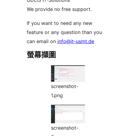
We provide no free support.
If you want to need any new
feature or any question than you
can email on
info@it-usmt.de
螢幕擷圖
screenshot-
1.png
screenshot-