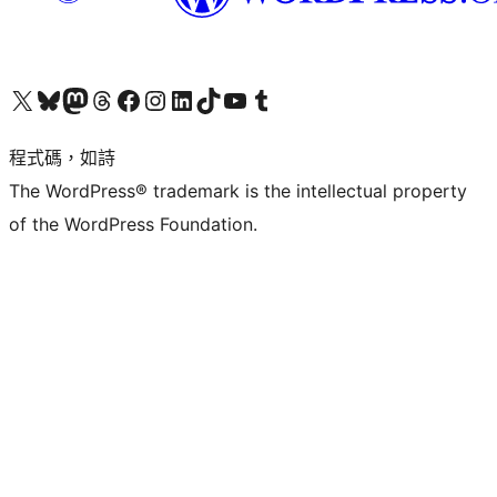
查看我們的 X (之前的 Twitter) 帳號
造訪我們的 Bluesky 帳號
造訪我們的 Mastodon 帳號
造訪我們的 Threads 帳號
造訪我們的 Facebook 粉絲專頁
Visit our Instagram account
Visit our LinkedIn account
造訪我們的 TikTok 帳號
Visit our YouTube channel
造訪我們的 Tumblr 帳號
程式碼，如詩
The WordPress® trademark is the intellectual property
of the WordPress Foundation.