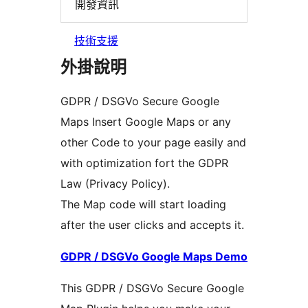
開發資訊
技術支援
外掛說明
GDPR / DSGVo Secure Google
Maps Insert Google Maps or any
other Code to your page easily and
with optimization fort the GDPR
Law (Privacy Policy).
The Map code will start loading
after the user clicks and accepts it.
GDPR / DSGVo Google Maps Demo
This GDPR / DSGVo Secure Google