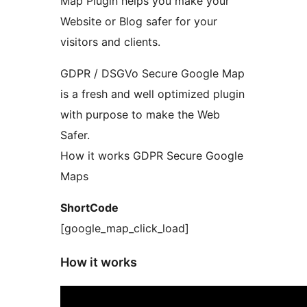
Map Plugin helps you make your
Website or Blog safer for your
visitors and clients.
GDPR / DSGVo Secure Google Map
is a fresh and well optimized plugin
with purpose to make the Web
Safer.
How it works GDPR Secure Google
Maps
ShortCode
[google_map_click_load]
How it works