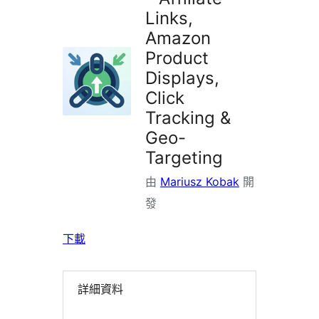
Links,
Amazon
Product
Displays,
Click
Tracking &
Geo-
Targeting
由
Mariusz Kobak
開
發
下載
詳細資料