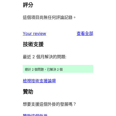
評分
這個項目尚無任何評論記錄。
使
Your review
查看全部
用
技術支援
者
評
最近 2 個月解決的問題:
論
總計 2 個問題，已解決 2 個
檢視技術支援論壇
贊助
想要支援這個外掛的發展嗎？