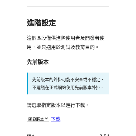
進階設定
這個區段僅供進階使用者及開發者使
用，並只適用於測試及教育目的。
先前版本
先前版本的外掛可能不安全或不穩定，
不建議在正式網站使用先前版本外掛。
請選取指定版本以進行下載。
下載
中
版本
2.5.1