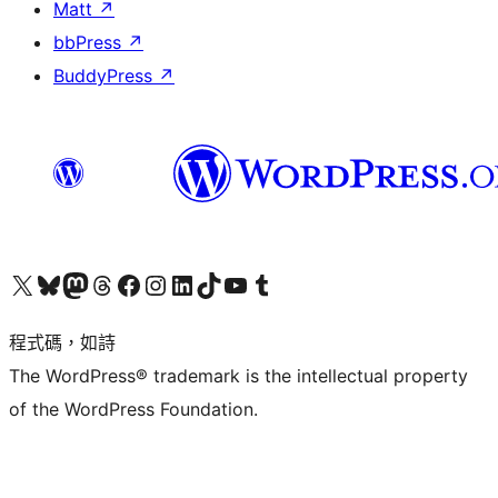
Matt
↗
bbPress
↗
BuddyPress
↗
查看我們的 X (之前的 Twitter) 帳號
造訪我們的 Bluesky 帳號
造訪我們的 Mastodon 帳號
造訪我們的 Threads 帳號
造訪我們的 Facebook 粉絲專頁
Visit our Instagram account
Visit our LinkedIn account
造訪我們的 TikTok 帳號
Visit our YouTube channel
造訪我們的 Tumblr 帳號
程式碼，如詩
The WordPress® trademark is the intellectual property
of the WordPress Foundation.