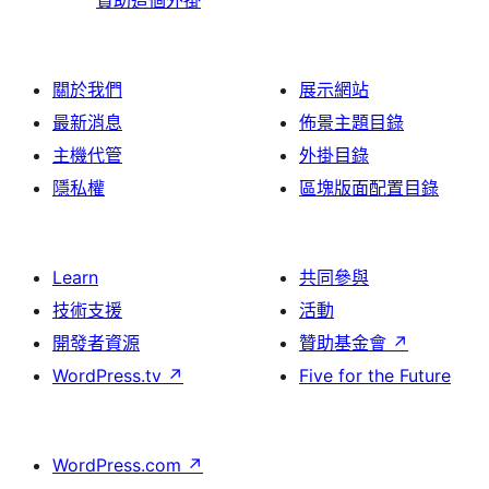
贊助這個外掛
關於我們
展示網站
最新消息
佈景主題目錄
主機代管
外掛目錄
隱私權
區塊版面配置目錄
Learn
共同參與
技術支援
活動
開發者資源
贊助基金會
↗
WordPress.tv
↗
Five for the Future
WordPress.com
↗