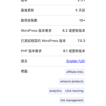
繼
資
最後更新
5 天
前
料
啟用安裝數
10+
WordPress 版本需求
6.2 或更新版本
已測試相容的 WordPress 版本
7.0.3
PHP 版本需求
8.1 或更新版本
語言
English (US)
標籤:
affiliate links
amazon products
analytics
click tracking
link management