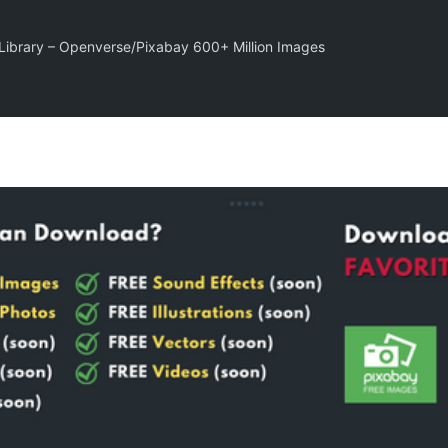
 Library – Openverse/Pixabay 600+ Million Images