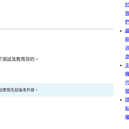
於測試及教育目的。
站使用先前版本外掛。