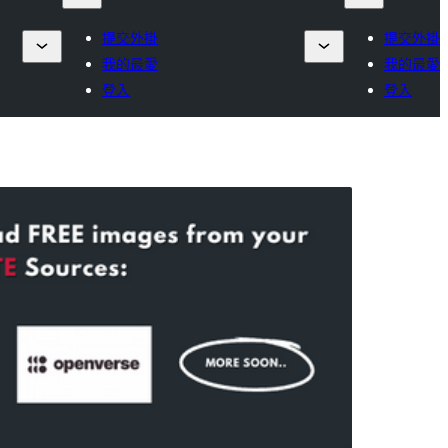
提交外掛
提交外掛
我的最愛
我的最愛
登入
登入