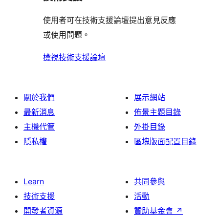
者
評
使用者可在技術支援論壇提出意見反應
論
或使用問題。
檢視技術支援論壇
關於我們
展示網站
最新消息
佈景主題目錄
主機代管
外掛目錄
隱私權
區塊版面配置目錄
Learn
共同參與
技術支援
活動
開發者資源
贊助基金會
↗