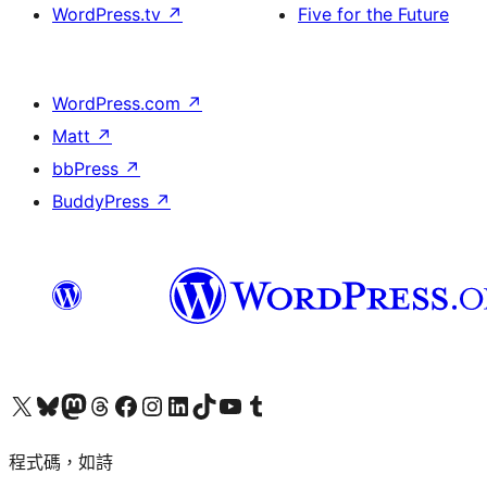
WordPress.tv
↗
Five for the Future
WordPress.com
↗
Matt
↗
bbPress
↗
BuddyPress
↗
查看我們的 X (之前的 Twitter) 帳號
造訪我們的 Bluesky 帳號
造訪我們的 Mastodon 帳號
造訪我們的 Threads 帳號
造訪我們的 Facebook 粉絲專頁
Visit our Instagram account
Visit our LinkedIn account
造訪我們的 TikTok 帳號
Visit our YouTube channel
造訪我們的 Tumblr 帳號
程式碼，如詩