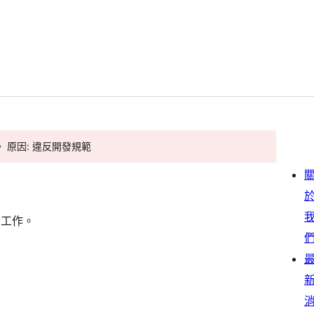
。 原因: 違反開發規範
關工作。