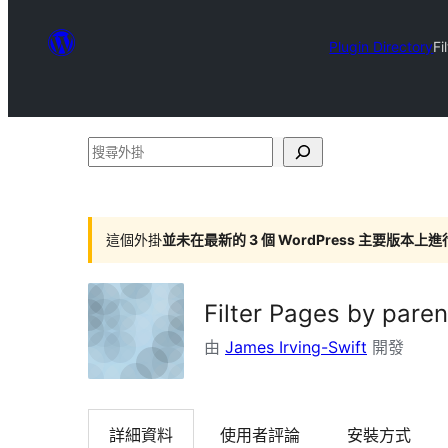
Plugin Directory
Fi
搜
尋
外
掛
這個外掛
並未在最新的 3 個 WordPress 主要版本上
Filter Pages by paren
由
James Irving-Swift
開發
詳細資料
使用者評論
安裝方式