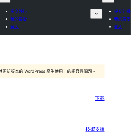
提交外掛
提交外掛
我的最愛
我的最愛
登入
登入
版本的 WordPress 產生使用上的相容性問題。
下載
技術支援