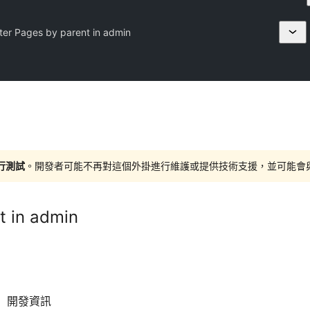
lter Pages by parent in admin
進行測試
。開發者可能不再對這個外掛進行維護或提供技術支援，並可能會與更新
t in admin
開發資訊