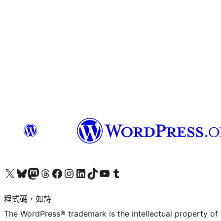
查看我們的 X (之前的 Twitter) 帳號
造訪我們的 Bluesky 帳號
造訪我們的 Mastodon 帳號
造訪我們的 Threads 帳號
造訪我們的 Facebook 粉絲專頁
Visit our Instagram account
Visit our LinkedIn account
造訪我們的 TikTok 帳號
Visit our YouTube channel
造訪我們的 Tumblr 帳號
程式碼，如詩
The WordPress® trademark is the intellectual property of