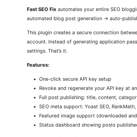
Fast SEO Fix
automates your entire SEO blogg
automated blog post generation
→
auto-publish
This plugin creates a secure connection betwe
account. Instead of generating application pas
settings. That’s it.
Features:
One-click secure API key setup
Revoke and regenerate your API key at an
Full post publishing: title, content, categ
SEO meta support: Yoast SEO, RankMath, 
Featured image support (downloaded and 
Status dashboard showing posts published