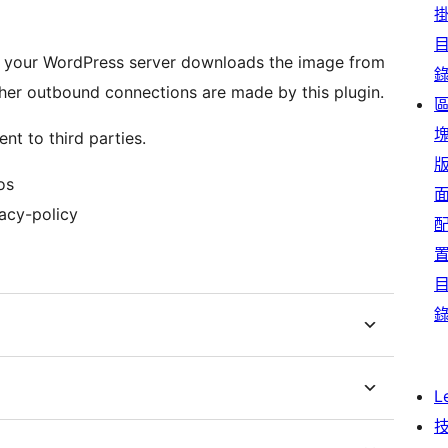
, your WordPress server downloads the image from
other outbound connections are made by this plugin.
ent to third parties.
os
vacy-policy
L