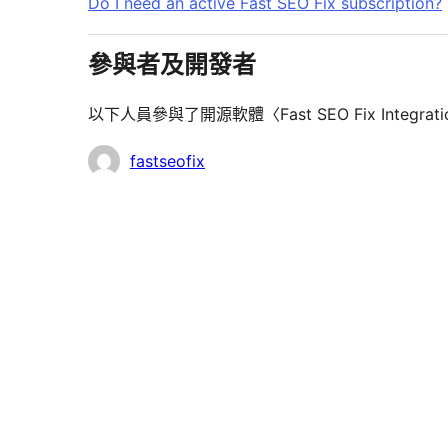
Do I need an active Fast SEO Fix subscription?
參與者及開發者
以下人員參與了開源軟體〈Fast SEO Fix Integr
參
fastseofix
與
者