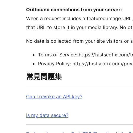
Outbound connections from your server:
When a request includes a featured image URL
that URL to store it in your media library. No 
No data is collected from your site visitors or s
Terms of Service: https://fastseofix.com/t
Privacy Policy: https://fastseofix.com/pri
常見問題集
Can I revoke an API key?
Is my data secure?