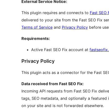
External Service Notice:
This plugin requires and connects to
Fast SEO 
delivered to your site from the Fast SEO Fix ser
Terms of Service
and
Privacy Policy
before use
Requirements:
Active Fast SEO Fix account at
fastseofix
Privacy Policy
This plugin acts as a connector for the Fast SE
Data received from Fast SEO Fix:
Incoming API requests from Fast SEO Fix deliver 
tags, SEO metadata, and optionally a featured 
on your site and is not forwarded elsewhere.