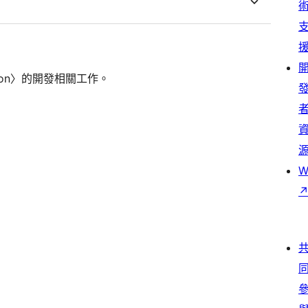
ation〉的開發相關工作。
W