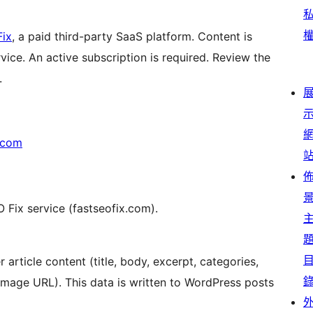
Fix
, a paid third-party SaaS platform. Content is
vice. An active subscription is required. Review the
.
.com
O Fix service (fastseofix.com).
article content (title, body, excerpt, categories,
image URL). This data is written to WordPress posts