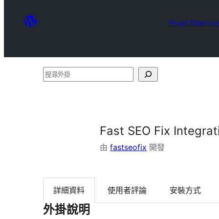
Plugin Director
搜
尋
外
掛
Fast SEO Fix Integrat
由
fastseofix
開發
詳細資料
使用者評論
安裝方式
外掛說明