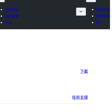
提交外掛
提交外掛
我的最愛
我的最愛
登入
登入
下載
技術支援
中