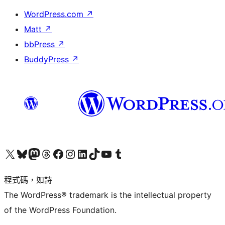
WordPress.com
↗
Matt
↗
bbPress
↗
BuddyPress
↗
查看我們的 X (之前的 Twitter) 帳號
造訪我們的 Bluesky 帳號
造訪我們的 Mastodon 帳號
造訪我們的 Threads 帳號
造訪我們的 Facebook 粉絲專頁
Visit our Instagram account
Visit our LinkedIn account
造訪我們的 TikTok 帳號
Visit our YouTube channel
造訪我們的 Tumblr 帳號
程式碼，如詩
The WordPress® trademark is the intellectual property
of the WordPress Foundation.