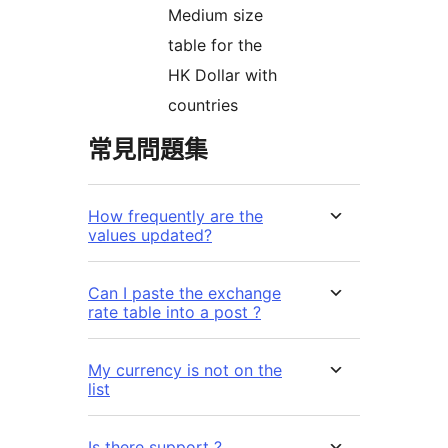
Medium size
table for the
HK Dollar with
countries
常見問題集
How frequently are the
values updated?
Can I paste the exchange
rate table into a post ?
My currency is not on the
list
Is there support ?