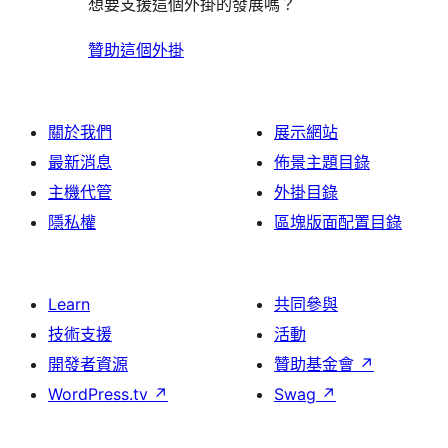
想要支援這個外掛的發展嗎？
贊助這個外掛
關於我們
展示網站
最新消息
佈景主題目錄
主機代管
外掛目錄
隱私權
區塊版面配置目錄
Learn
共同參與
技術支援
活動
開發者資源
贊助基金會
↗
WordPress.tv
↗
Swag
↗