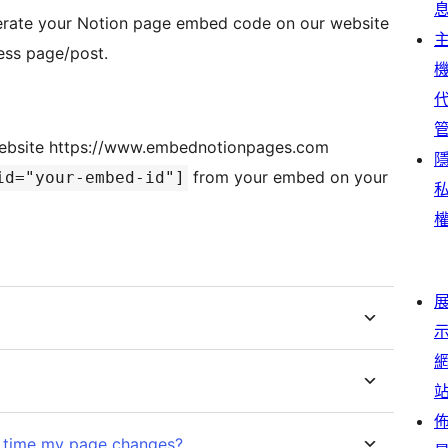
nerate your Notion page embed code on our website
ess page/post.
website https://www.embednotionpages.com
from your embed on your
id="your-embed-id"]
 time my page changes?