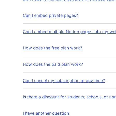
Can I embed private pages?
Can I embed multiple Notion pages into my web
How does the free plan work?
How does the paid plan work?
Can I cancel my subscription at any time?
Is there a discount for students, schools, or no
I have another question