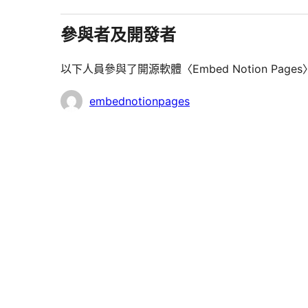
參與者及開發者
以下人員參與了開源軟體〈Embed Notion Pag
參
embednotionpages
與
者