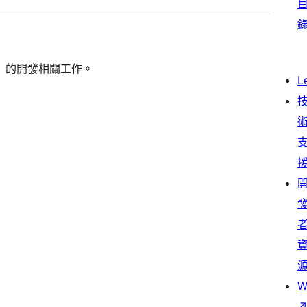
es〉的開發相關工作。
L
W