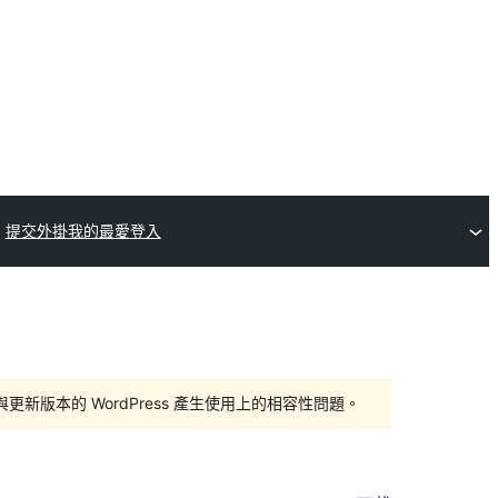
提交外掛
我的最愛
登入
版本的 WordPress 產生使用上的相容性問題。