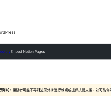
rdPress
rectory
Embed Notion Pages
進行測試
。開發者可能不再對這個外掛進行維護或提供技術支援，並可能會與更新