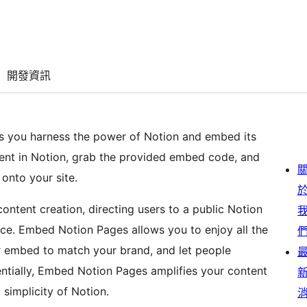
開發資訊
ets you harness the power of Notion and embed its
ent in Notion, grab the provided embed code, and
onto your site.
content creation, directing users to a public Notion
ce. Embed Notion Pages allows you to enjoy all the
r embed to match your brand, and let people
entially, Embed Notion Pages amplifies your content
 simplicity of Notion.