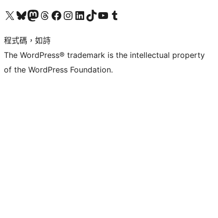
查看我們的 X (之前的 Twitter) 帳號
造訪我們的 Bluesky 帳號
造訪我們的 Mastodon 帳號
造訪我們的 Threads 帳號
造訪我們的 Facebook 粉絲專頁
Visit our Instagram account
Visit our LinkedIn account
造訪我們的 TikTok 帳號
Visit our YouTube channel
造訪我們的 Tumblr 帳號
程式碼，如詩
The WordPress® trademark is the intellectual property
of the WordPress Foundation.