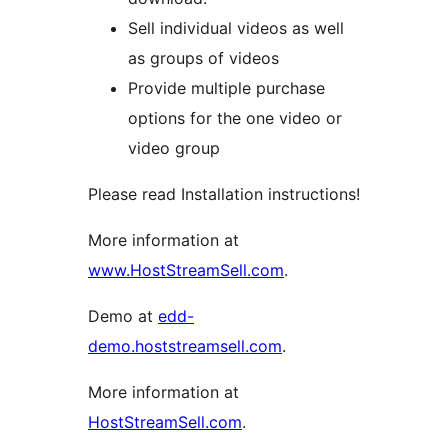
Sell individual videos as well
as groups of videos
Provide multiple purchase
options for the one video or
video group
Please read Installation instructions!
More information at
www.HostStreamSell.com
.
Demo at
edd-
demo.hoststreamsell.com
.
More information at
HostStreamSell.com
.