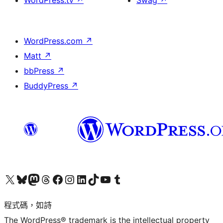
WordPress.tv
↗
Swag
↗
WordPress.com
↗
Matt
↗
bbPress
↗
BuddyPress
↗
查看我們的 X (之前的 Twitter) 帳號
造訪我們的 Bluesky 帳號
造訪我們的 Mastodon 帳號
造訪我們的 Threads 帳號
造訪我們的 Facebook 粉絲專頁
Visit our Instagram account
Visit our LinkedIn account
造訪我們的 TikTok 帳號
Visit our YouTube channel
造訪我們的 Tumblr 帳號
程式碼，如詩
The WordPress® trademark is the intellectual property