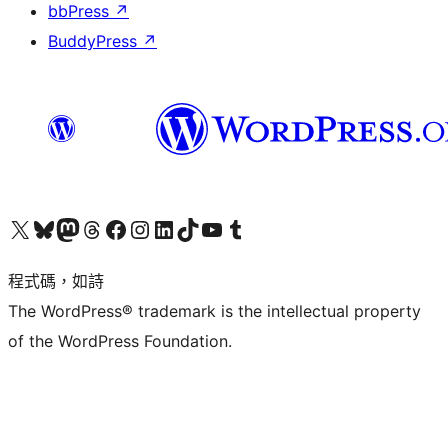
bbPress
↗
BuddyPress
↗
查看我們的 X (之前的 Twitter) 帳號
造訪我們的 Bluesky 帳號
造訪我們的 Mastodon 帳號
造訪我們的 Threads 帳號
造訪我們的 Facebook 粉絲專頁
Visit our Instagram account
Visit our LinkedIn account
造訪我們的 TikTok 帳號
Visit our YouTube channel
造訪我們的 Tumblr 帳號
程式碼，如詩
The WordPress® trademark is the intellectual property
of the WordPress Foundation.