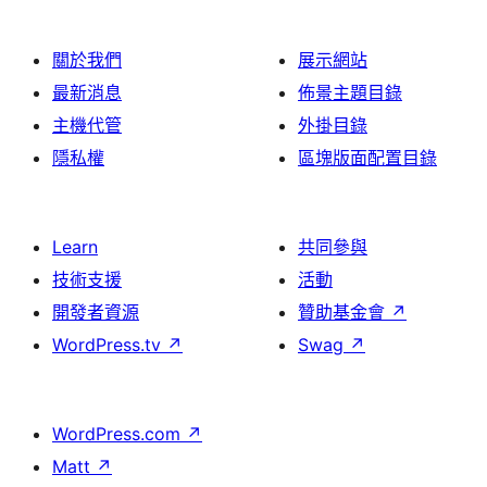
關於我們
展示網站
最新消息
佈景主題目錄
主機代管
外掛目錄
隱私權
區塊版面配置目錄
Learn
共同參與
技術支援
活動
開發者資源
贊助基金會
↗
WordPress.tv
↗
Swag
↗
WordPress.com
↗
Matt
↗