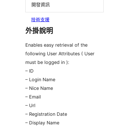
開發資訊
技術支援
外掛說明
Enables easy retrieval of the
following User Attributes ( User
must be logged in ):
– ID
– Login Name
– Nice Name
– Email
– Url
– Registration Date
– Display Name