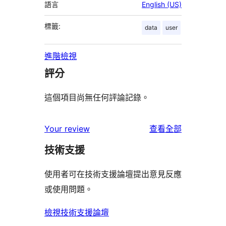
語言
English (US)
標籤:
data
user
進階檢視
評分
這個項目尚無任何評論記錄。
使
Your review
查看全部
用
技術支援
者
評
使用者可在技術支援論壇提出意見反應
論
或使用問題。
檢視技術支援論壇