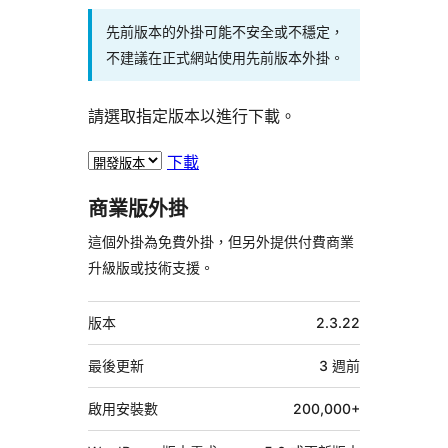
先前版本的外掛可能不安全或不穩定，
不建議在正式網站使用先前版本外掛。
請選取指定版本以進行下載。
下載
商業版外掛
這個外掛為免費外掛，但另外提供付費商業
升級版或技術支援。
中
版本
2.3.22
繼
資
最後更新
3 週
前
料
啟用安裝數
200,000+