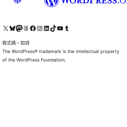
查看我們的 X (之前的 Twitter) 帳號
造訪我們的 Bluesky 帳號
造訪我們的 Mastodon 帳號
造訪我們的 Threads 帳號
造訪我們的 Facebook 粉絲專頁
Visit our Instagram account
Visit our LinkedIn account
造訪我們的 TikTok 帳號
Visit our YouTube channel
造訪我們的 Tumblr 帳號
程式碼，如詩
The WordPress® trademark is the intellectual property
of the WordPress Foundation.