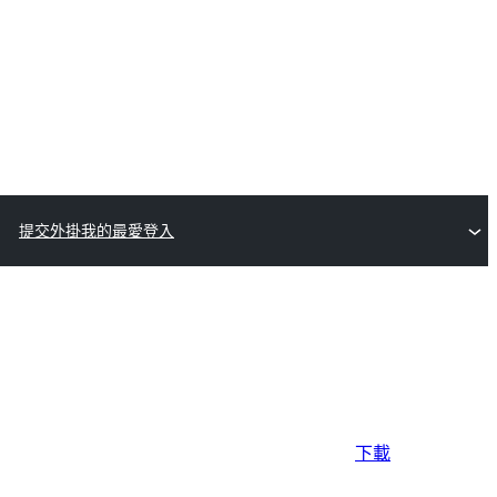
提交外掛
我的最愛
登入
下載