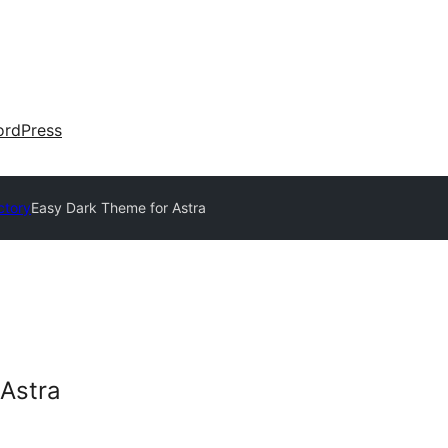
rdPress
ctory
Easy Dark Theme for Astra
Astra