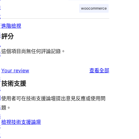
機
woocommerce
代
管
進階檢視
隱
評分
私
這個項目尚無任何評論記錄。
權
使
Your review
查看全部
展
用
技術支援
示
者
網
評
使用者可在技術支援論壇提出意見反應或使用問
站
論
題。
佈
檢視技術支援論壇
景
主