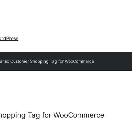
rdPress
amic Customer Shopping Tag for WooCommerce
hopping Tag for WooCommerce