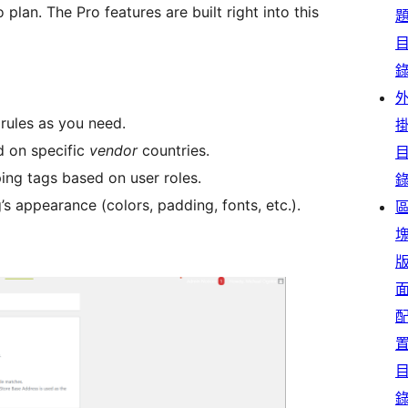
lan. The Pro features are built right into this
rules as you need.
d on specific
vendor
countries.
ing tags based on user roles.
’s appearance (colors, padding, fonts, etc.).