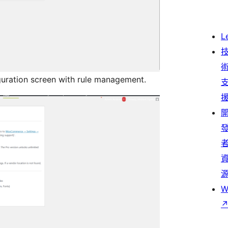
L
uration screen with rule management.
W