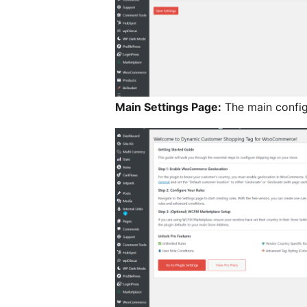
Main Settings Page:
The main config