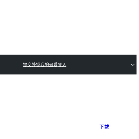
提交外掛
我的最愛
登入
下載