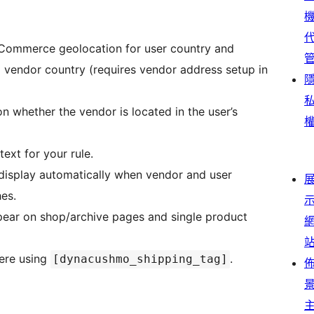
ommerce geolocation for user country and
 vendor country (requires vendor address setup in
n whether the vendor is located in the user’s
ext for your rule.
 display automatically when vendor and user
hes.
ear on shop/archive pages and single product
ere using
.
[dynacushmo_shipping_tag]