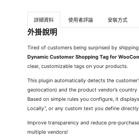
詳細資料
使用者評論
安裝方式
外掛說明
Tired of customers being surprised by shipping
Dynamic Customer Shopping Tag for WooC
clear, customizable tags on your products.
This plugin automatically detects the custom
geolocation) and the product vendor’s country
Based on simple rules you configure, it display
Locally”, or any custom text you define directl
Improve transparency and reduce pre-purchase q
multiple vendors!