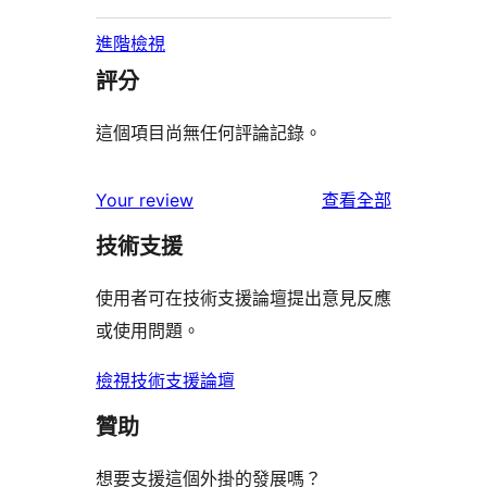
進階檢視
評分
這個項目尚無任何評論記錄。
使
Your review
查看全部
用
技術支援
者
評
使用者可在技術支援論壇提出意見反應
論
或使用問題。
檢視技術支援論壇
贊助
想要支援這個外掛的發展嗎？