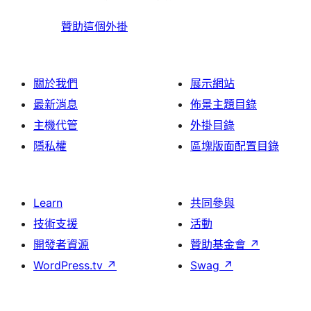
贊助這個外掛
關於我們
展示網站
最新消息
佈景主題目錄
主機代管
外掛目錄
隱私權
區塊版面配置目錄
Learn
共同參與
技術支援
活動
開發者資源
贊助基金會
↗
WordPress.tv
↗
Swag
↗