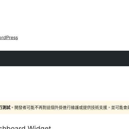
rdPress
進行測試
。開發者可能不再對這個外掛進行維護或提供技術支援，並可能會與更新
shboard Widget