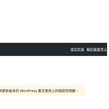
提交外掛
我的最愛
登入
版本的 WordPress 產生使用上的相容性問題。