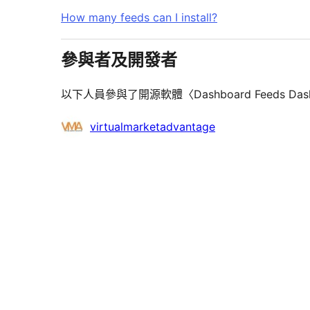
How many feeds can I install?
參與者及開發者
以下人員參與了開源軟體〈Dashboard Feeds Das
參
virtualmarketadvantage
與
者