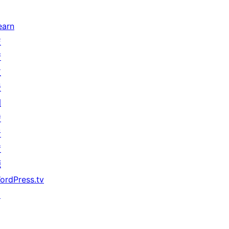
earn
技
術
支
援
開
發
者
資
源
ordPress.tv
↗