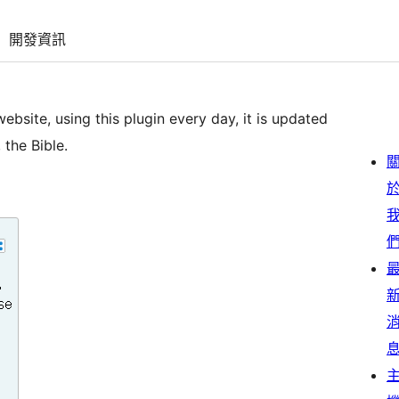
開發資訊
bsite, using this plugin every day, it is updated
the Bible.