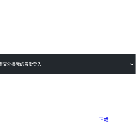
提交外掛
我的最愛
登入
下載