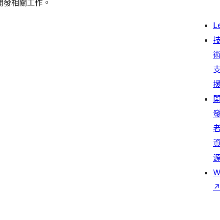
〉的開發相關工作。
L
W