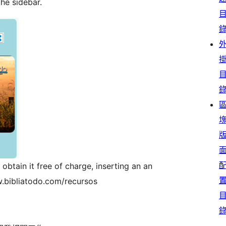
he sidebar.
obtain it free of charge, inserting an an
w.bibliatodo.com/recursos