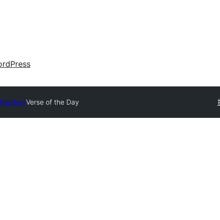
rdPress
Directory
Verse of the Day