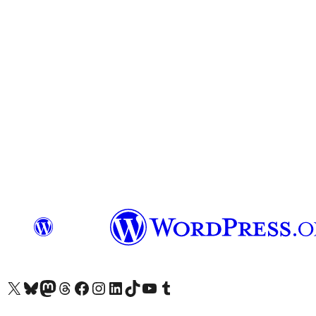
查看我們的 X (之前的 Twitter) 帳號
造訪我們的 Bluesky 帳號
造訪我們的 Mastodon 帳號
造訪我們的 Threads 帳號
造訪我們的 Facebook 粉絲專頁
Visit our Instagram account
Visit our LinkedIn account
造訪我們的 TikTok 帳號
Visit our YouTube channel
造訪我們的 Tumblr 帳號