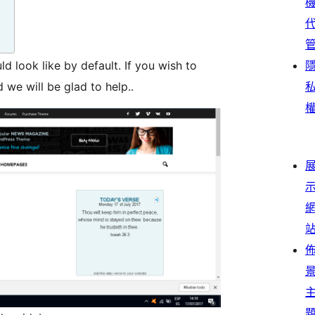
d look like by default. If you wish to
we will be glad to help..