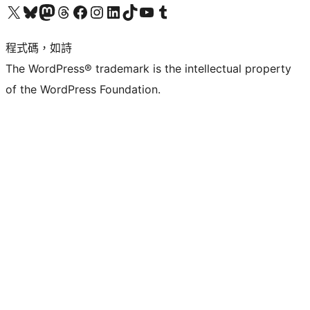
查看我們的 X (之前的 Twitter) 帳號
造訪我們的 Bluesky 帳號
造訪我們的 Mastodon 帳號
造訪我們的 Threads 帳號
造訪我們的 Facebook 粉絲專頁
Visit our Instagram account
Visit our LinkedIn account
造訪我們的 TikTok 帳號
Visit our YouTube channel
造訪我們的 Tumblr 帳號
程式碼，如詩
The WordPress® trademark is the intellectual property
of the WordPress Foundation.