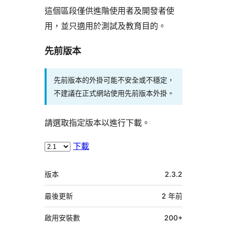
這個區段僅供進階使用者及開發者使
用，並只適用於測試及教育目的。
先前版本
先前版本的外掛可能不安全或不穩定，
不建議在正式網站使用先前版本外掛。
請選取指定版本以進行下載。
下載
中
版本
2.3.2
繼
資
最後更新
2 年
前
料
啟用安裝數
200+