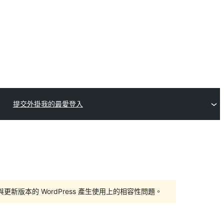
提交外掛
我的最愛
登入
版本的 WordPress 產生使用上的相容性問題。