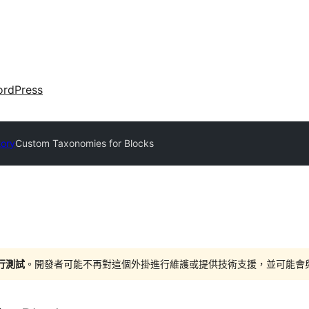
rdPress
tory
Custom Taxonomies for Blocks
進行測試
。開發者可能不再對這個外掛進行維護或提供技術支援，並可能會與更新