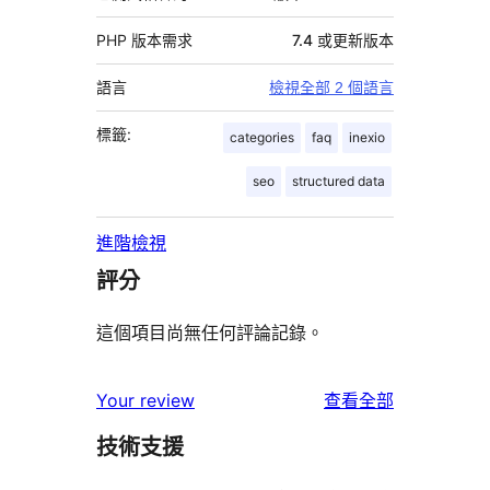
PHP 版本需求
7.4 或更新版本
語言
檢視全部 2 個語言
標籤:
categories
faq
inexio
seo
structured data
進階檢視
評分
這個項目尚無任何評論記錄。
使
Your review
查看全部
用
技術支援
者