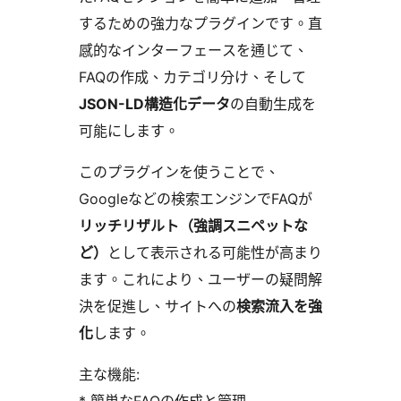
するための強力なプラグインです。直
感的なインターフェースを通じて、
FAQの作成、カテゴリ分け、そして
JSON-LD構造化データ
の自動生成を
可能にします。
このプラグインを使うことで、
Googleなどの検索エンジンでFAQが
リッチリザルト（強調スニペットな
ど）
として表示される可能性が高まり
ます。これにより、ユーザーの疑問解
決を促進し、サイトへの
検索流入を強
化
します。
主な機能: