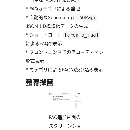
* 簡単なFAQの作成と管理
* FAQカテゴリによる整理
* 自動的なSchema.org
FAQPage
JSON-LD構造化データの生成
* ショートコード
[creafa_faq]
によるFAQの表示
* フロントエンドでのアコーディオン
形式表示
* カテゴリによるFAQの絞り込み表示
螢幕擷圖
FAQ追加画面の
スクリーンショ