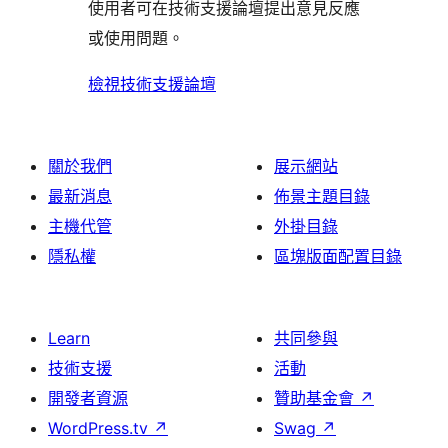
評
使用者可在技術支援論壇提出意見反應
論
或使用問題。
檢視技術支援論壇
關於我們
展示網站
最新消息
佈景主題目錄
主機代管
外掛目錄
隱私權
區塊版面配置目錄
Learn
共同參與
技術支援
活動
開發者資源
贊助基金會
↗
WordPress.tv
↗
Swag
↗