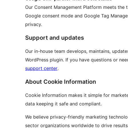
Our Consent Management Platform meets the top
Google consent mode and Google Tag Manager to
privacy.
Support and updates
Our in-house team develops, maintains, update
WordPress plugin. If you have questions or need
support center
.
About Cookie Information
Cookie Information makes it simple for marketers
data keeping it safe and compliant.
We believe privacy-friendly marketing technolo
sector organizations worldwide to drive results