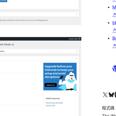
M
b
B
查看我們的 X (之前的 Twitter) 帳號
造訪我們的 Bluesky 帳號
造訪我們
程式碼
The Wo