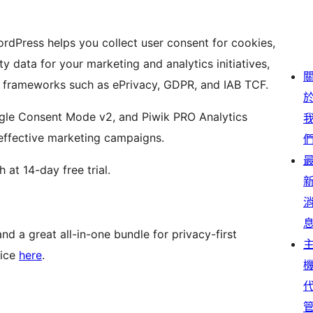
rdPress helps you collect user consent for cookies,
ty data for your marketing and analytics initiatives,
d frameworks such as ePrivacy, GDPR, and IAB TCF.
ogle Consent Mode v2, and Piwik PRO Analytics
r effective marketing campaigns.
 at 14-day free trial.
nd a great all-in-one bundle for privacy-first
rice
here
.