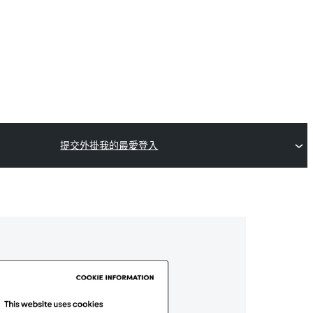
提交外掛
我的最愛
登入