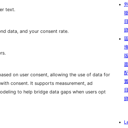
r text.
nd data, and your consent rate.
rs.
sed on user consent, allowing the use of data for
y with consent. It supports measurement, ad
modeling to help bridge data gaps when users opt
L