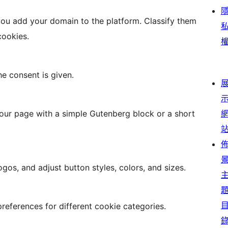
 you add your domain to the platform. Classify them
cookies.
he consent is given.
 your page with a simple Gutenberg block or a short
os, and adjust button styles, colors, and sizes.
preferences for different cookie categories.