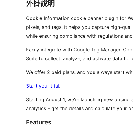
外掛說明
Cookie Information cookie banner plugin for Wo
pixels, and tags. It helps you capture high-quali
while ensuring compliance with regulations an
Easily integrate with Google Tag Manager, Go
Suite to collect, analyze, and activate data fo
We offer 2 paid plans, and you always start with
Start your trial
.
Starting August 1, we’re launching new pricing a
analytics – get the details and calculate your p
Features