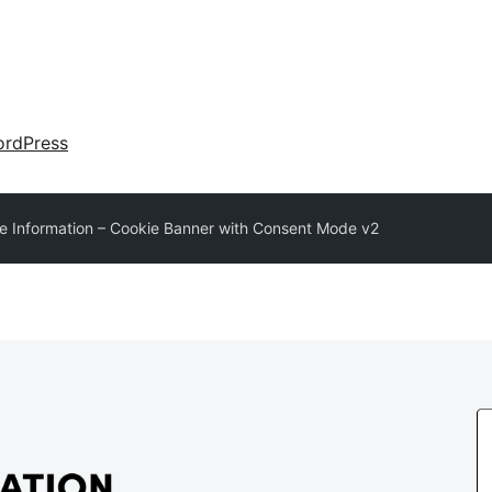
rdPress
e Information – Cookie Banner with Consent Mode v2