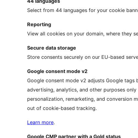
44 languages
Select from 44 languages for your cookie banne
Reporting
View all cookies on your domain, where they se
Secure data storage
Store consents securely on our EU-based serve
Google consent mode v2
Google consent mode v2 adjusts Google tags ba
advertising, analytics, and other purposes onl
personalization, remarketing, and conversion 
out of cookie-based tracking.
Learn more
.
Google CMP partner with a Gold status