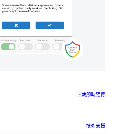
下載
即時預覽
技術支援