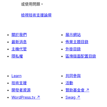
論
或使用問題。
檢視技術支援論壇
關於我們
展示網站
最新消息
佈景主題目錄
主機代管
外掛目錄
隱私權
區塊版面配置目錄
Learn
共同參與
技術支援
活動
開發者資源
贊助基金會
↗
WordPress.tv
↗
Swag
↗