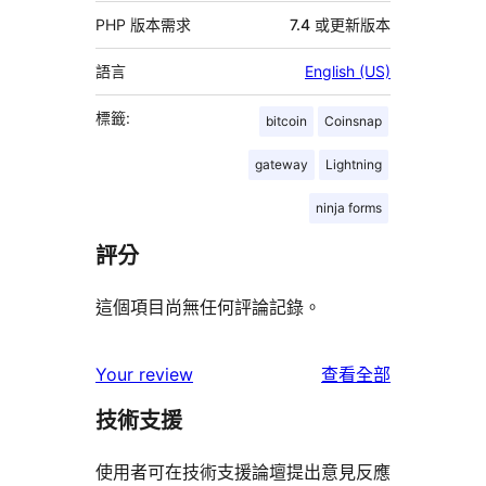
PHP 版本需求
7.4 或更新版本
語言
English (US)
標籤:
bitcoin
Coinsnap
gateway
Lightning
ninja forms
評分
這個項目尚無任何評論記錄。
使
Your review
查看全部
用
技術支援
者
評
使用者可在技術支援論壇提出意見反應