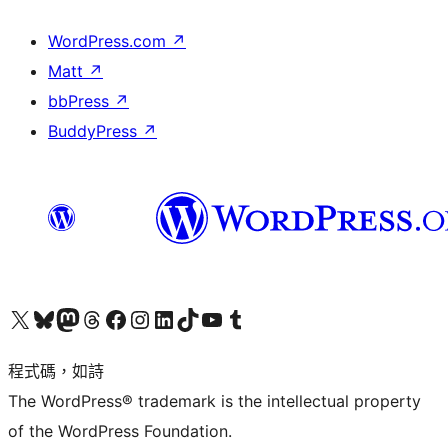
WordPress.com
↗
Matt
↗
bbPress
↗
BuddyPress
↗
查看我們的 X (之前的 Twitter) 帳號
造訪我們的 Bluesky 帳號
造訪我們的 Mastodon 帳號
造訪我們的 Threads 帳號
造訪我們的 Facebook 粉絲專頁
Visit our Instagram account
Visit our LinkedIn account
造訪我們的 TikTok 帳號
Visit our YouTube channel
造訪我們的 Tumblr 帳號
程式碼，如詩
The WordPress® trademark is the intellectual property
of the WordPress Foundation.