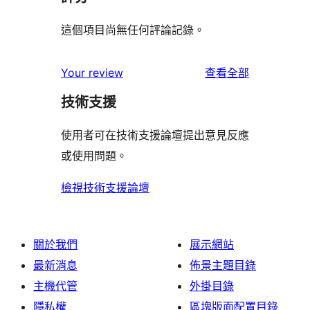
這個項目尚無任何評論記錄。
使
Your review
查看全部
用
技術支援
者
評
使用者可在技術支援論壇提出意見反應
論
或使用問題。
檢視技術支援論壇
關於我們
展示網站
最新消息
佈景主題目錄
主機代管
外掛目錄
隱私權
區塊版面配置目錄