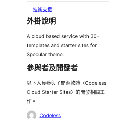
技術支援
外掛說明
A cloud based service with 30+
templates and starter sites for
Specular theme.
參與者及開發者
以下人員參與了開源軟體〈Codeless
Cloud Starter Sites〉的開發相關工
作。
參
Codeless
與
者