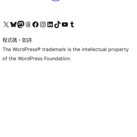
查看我們的 X (之前的 Twitter) 帳號
造訪我們的 Bluesky 帳號
造訪我們的 Mastodon 帳號
造訪我們的 Threads 帳號
造訪我們的 Facebook 粉絲專頁
Visit our Instagram account
Visit our LinkedIn account
造訪我們的 TikTok 帳號
Visit our YouTube channel
造訪我們的 Tumblr 帳號
程式碼，如詩
The WordPress® trademark is the intellectual property
of the WordPress Foundation.