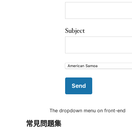
The dropdown menu on front-end
常見問題集