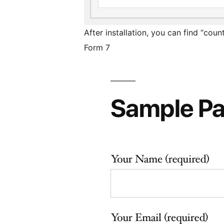
After installation, you can find “cou
Form 7