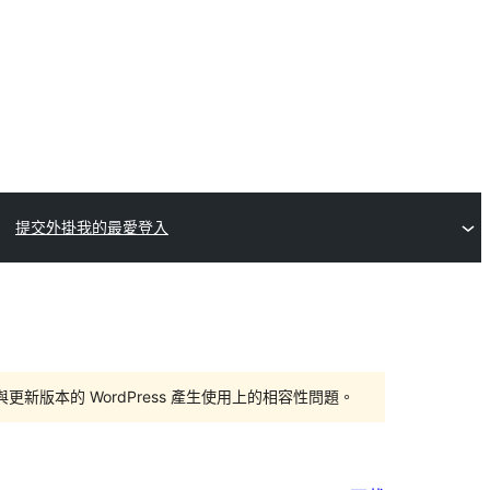
提交外掛
我的最愛
登入
版本的 WordPress 產生使用上的相容性問題。