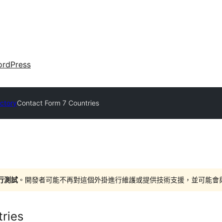
rdPress
ectory
Contact Form 7 Countries
進行測試
。開發者可能不再對這個外掛進行維護或提供技術支援，並可能會與更新
ries