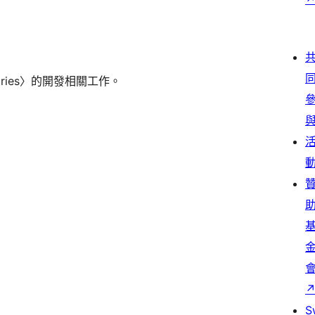
ntries〉的開發相關工作。
S