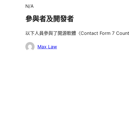
N/A
參與者及開發者
以下人員參與了開源軟體〈Contact Form 7 Cou
參
Max Law
與
者