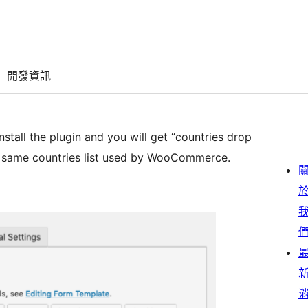
開發資訊
tall the plugin and you will get “countries drop
he same countries list used by WooCommerce.