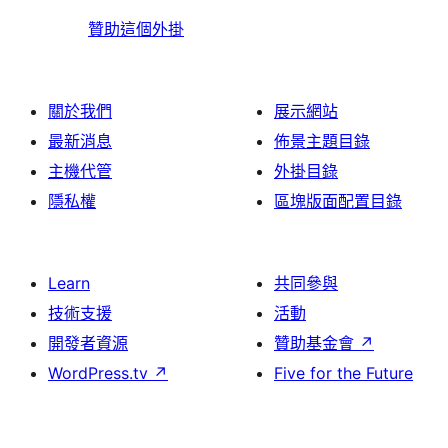
贊助這個外掛
關於我們
展示網站
最新消息
佈景主題目錄
主機代管
外掛目錄
隱私權
區塊版面配置目錄
Learn
共同參與
技術支援
活動
開發者資源
贊助基金會
↗
WordPress.tv
↗
Five for the Future