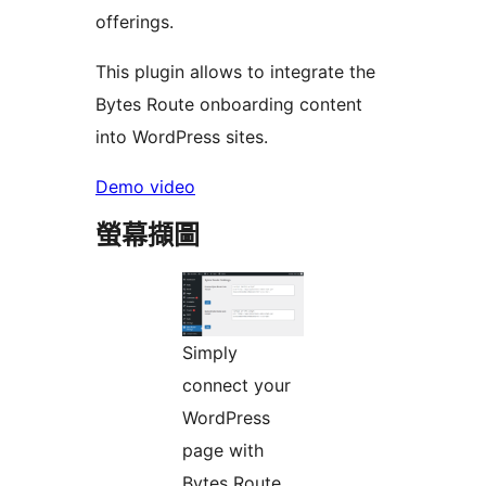
offerings.
This plugin allows to integrate the
Bytes Route onboarding content
into WordPress sites.
Demo video
螢幕擷圖
Simply
connect your
WordPress
page with
Bytes Route