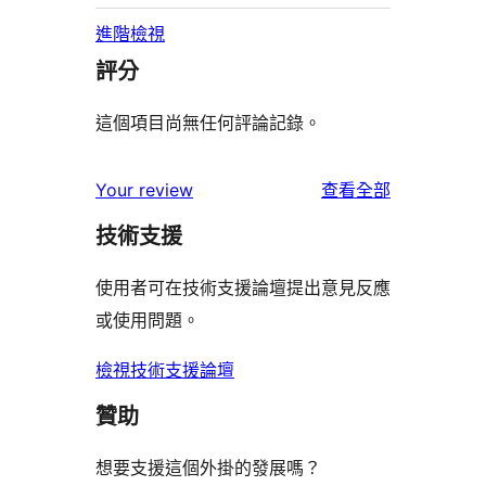
進階檢視
評分
這個項目尚無任何評論記錄。
使
Your review
查看全部
用
技術支援
者
評
使用者可在技術支援論壇提出意見反應
論
或使用問題。
檢視技術支援論壇
贊助
想要支援這個外掛的發展嗎？