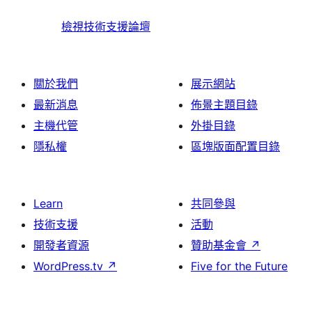
檢視技術支援論壇
關於我們
展示網站
最新消息
佈景主題目錄
主機代管
外掛目錄
隱私權
區塊版面配置目錄
Learn
共同參與
技術支援
活動
開發者資源
贊助基金會
↗
WordPress.tv
↗
Five for the Future