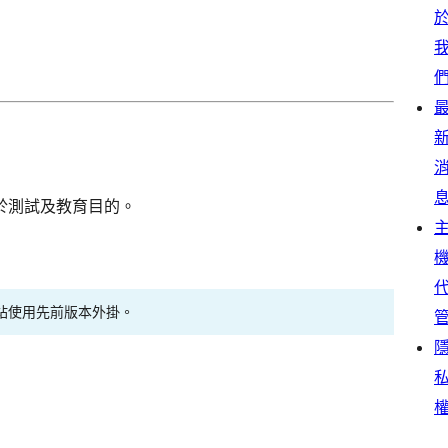
於測試及教育目的。
站使用先前版本外掛。