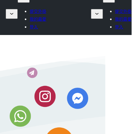
提交外掛
提交外掛
我的最愛
我的最愛
登入
登入