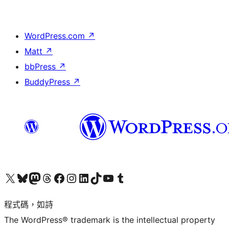
WordPress.com
↗
Matt
↗
bbPress
↗
BuddyPress
↗
查看我們的 X (之前的 Twitter) 帳號
造訪我們的 Bluesky 帳號
造訪我們的 Mastodon 帳號
造訪我們的 Threads 帳號
造訪我們的 Facebook 粉絲專頁
Visit our Instagram account
Visit our LinkedIn account
造訪我們的 TikTok 帳號
Visit our YouTube channel
造訪我們的 Tumblr 帳號
程式碼，如詩
The WordPress® trademark is the intellectual property