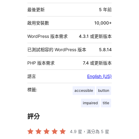
繼
資
最後更新
5 年
前
料
啟用安裝數
10,000+
WordPress 版本需求
4.3.1 或更新版本
已測試相容的 WordPress 版本
5.8.14
PHP 版本需求
7.4 或更新版本
語言
English (US)
標籤:
accessible
button
impaired
title
評分
4.9
星，滿分為 5 星