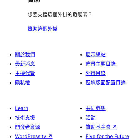
想要支援這個外掛的發展嗎？
贊助這個外掛
關於我們
展示網站
最新消息
佈景主題目錄
主機代管
外掛目錄
隱私權
區塊版面配置目錄
Learn
共同參與
技術支援
活動
開發者資源
贊助基金會
↗
WordPress.tv
↗
Five for the Future