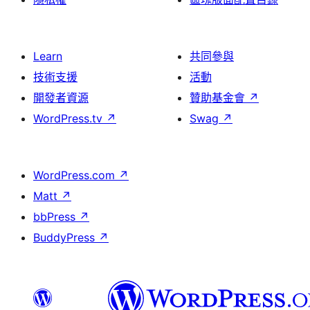
Learn
共同參與
技術支援
活動
開發者資源
贊助基金會
↗
WordPress.tv
↗
Swag
↗
WordPress.com
↗
Matt
↗
bbPress
↗
BuddyPress
↗