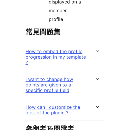
displayed on a
member
profile
常見問題集
How to embed the profile
progression in my template
?
I want to change how
points are given to a
specific profile field
How can I customize the
look of the plugin ?
參與者及開發者