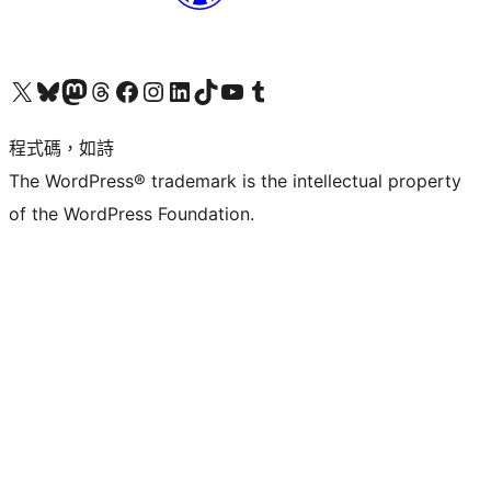
查看我們的 X (之前的 Twitter) 帳號
造訪我們的 Bluesky 帳號
造訪我們的 Mastodon 帳號
造訪我們的 Threads 帳號
造訪我們的 Facebook 粉絲專頁
Visit our Instagram account
Visit our LinkedIn account
造訪我們的 TikTok 帳號
Visit our YouTube channel
造訪我們的 Tumblr 帳號
程式碼，如詩
The WordPress® trademark is the intellectual property
of the WordPress Foundation.